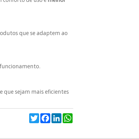
 produtos que se adaptem ao
o funcionamento.
e que sejam mais eficientes
Twitter
Facebook
LinkedIn
WhatsApp