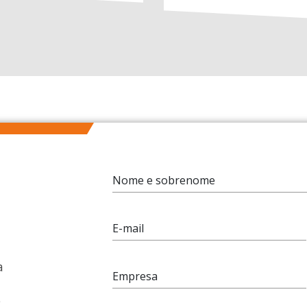
Nome e sobrenome
E-mail
a
Empresa
e