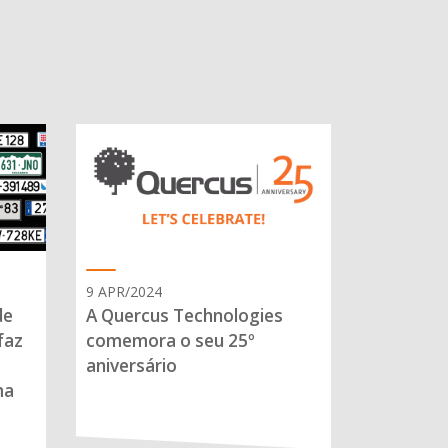
9 APR/2024
de
A Quercus Technologies
faz
comemora o seu 25º
aniversário
ma