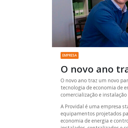
EMPRESA
O novo ano tr
O novo ano traz um novo par
tecnologia de economia de ene
comercialização e instalaçã
A Providal é uma empresa sta
equipamentos projetados par
economia de energia e contr
instalados, centralizados e 