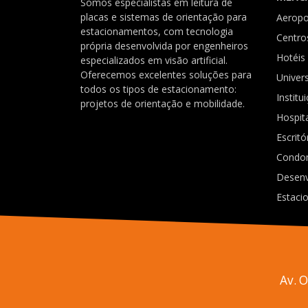
Somos especialistas em leitura de
placas e sistemas de orientação para
Aeropo
estacionamentos, com tecnologia
Centro
própria desenvolvida por engenheiros
Hotéis
especializados em visão artificial.
Oferecemos excelentes soluções para
Univer
todos os tipos de estacionamento:
Institu
projetos de orientação e mobilidade.
Hospit
Escritó
Condo
Desenv
Estaci
Av. 