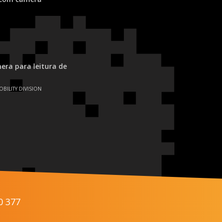
ra para leitura de
OBILITY DIVISION
s
0 377