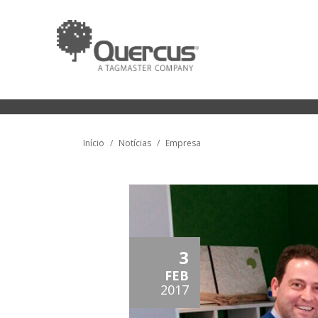
Início
Notícias
Empresa
3
FEB
2017