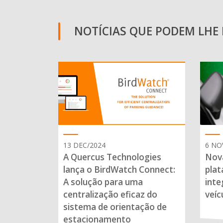
NOTÍCIAS QUE PODEM LHE I
13 DEC/2024
6 NO
A Quercus Technologies
Nova
lança o BirdWatch Connect:
plat
A solução para uma
inte
centralização eficaz do
veíc
sistema de orientação de
estacionamento