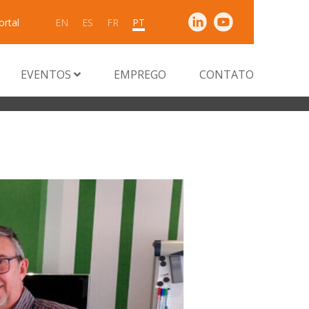
ortal
EN
ES
FR
PT
EVENTOS
EMPREGO
CONTATO