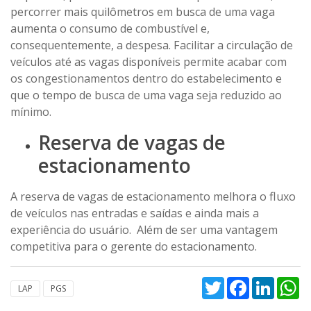
percorrer mais quilômetros em busca de uma vaga
aumenta o consumo de combustível e,
consequentemente, a despesa. Facilitar a circulação de
veículos até as vagas disponíveis permite acabar com
os congestionamentos dentro do estabelecimento e
que o tempo de busca de uma vaga seja reduzido ao
mínimo.
Reserva de vagas de
estacionamento
A reserva de vagas de estacionamento melhora o fluxo
de veículos nas entradas e saídas e ainda mais a
experiência do usuário. Além de ser uma vantagem
competitiva para o gerente do estacionamento.
Twitter
Facebook
Linked
W
LAP
PGS