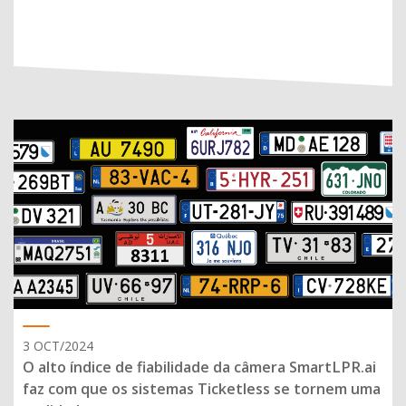
3 OCT/2024
O alto índice de fiabilidade da câmera SmartLPR.ai
faz com que os sistemas Ticketless se tornem uma