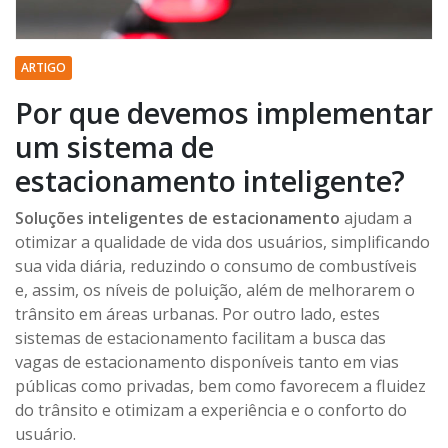
ARTIGO
Por que devemos implementar
um sistema de
estacionamento inteligente?
Soluções inteligentes de estacionamento
ajudam a
otimizar a qualidade de vida dos usuários, simplificando
sua vida diária, reduzindo o consumo de combustíveis
e, assim, os níveis de poluição, além de melhorarem o
trânsito em áreas urbanas. Por outro lado, estes
sistemas de estacionamento facilitam a busca das
vagas de estacionamento disponíveis tanto em vias
públicas como privadas, bem como favorecem a fluidez
do trânsito e otimizam a experiência e o conforto do
usuário.