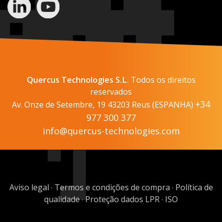
Quercus Technologies S.L.
Todos os direitos
reservados
+34
Av. Onze de Setembre, 19 43203 Reus (ESPANHA)
977 300 377
info@quercus-technologies.com
Aviso legal
Termos e condições de compra
Política de
·
·
qualidade
Proteção dados LPR
ISO
·
·