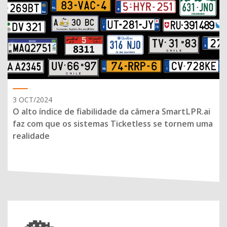
3 OCT/2024
O alto índice de fiabilidade da câmera SmartLPR.ai
faz com que os sistemas Ticketless se tornem uma
realidade