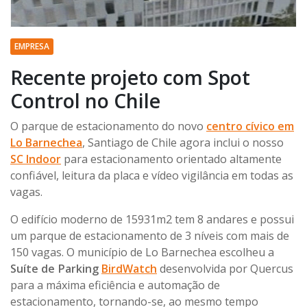
EMPRESA
Recente projeto com Spot
Control no Chile
O parque de estacionamento do novo
centro cívico em
Lo Barnechea
, Santiago de Chile agora inclui o nosso
SC Indoor
para estacionamento orientado altamente
confiável, leitura da placa e vídeo vigilância em todas as
vagas.
O edifício moderno de 15931m2 tem 8 andares e possui
um parque de estacionamento de 3 níveis com mais de
150 vagas. O município de Lo Barnechea escolheu a
Suíte de Parking
BirdWatch
desenvolvida por Quercus
para a máxima eficiência e automação de
estacionamento, tornando-se, ao mesmo tempo