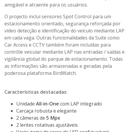
amigável e atraente para os usuários.
O projecto inclui sensores Spot Control para um
estacionamento orientado, segurança reforçada por
vídeo detecção e identificação do veículo mediante LAP
em cada vaga. Outras funcionalidades da Suite como
Car Access e CCTV também foram incluídas para
contrôle veicular mediante LAP nas entradas / saídas e
vigilância global do parque de estacionamento. Todas
as informações são armazenadas e geradas pela
poderosa plataforma BirdWatch.
Características destacadas:
Unidade
All-in-One
com LAP integrado
Carcaça robusta e elegante
2 câmeras de
5 Mpx
2 lentes rotativas ajustáveis
Vasta gama de cores de LED configuráveis