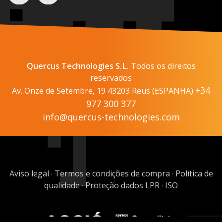
Quercus Technologies S.L.
Todos os direitos
reservados
+34
Av. Onze de Setembre, 19 43203 Reus (ESPANHA)
977 300 377
info@quercus-technologies.com
Aviso legal
Termos e condições de compra
Política de
·
·
qualidade
Proteção dados LPR
ISO
·
·