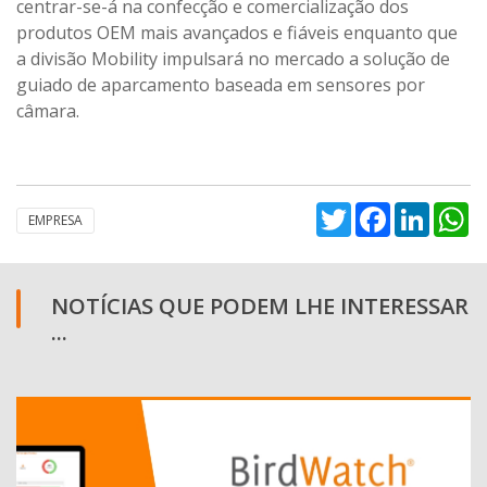
centrar-se-á na confecção e comercialização dos
produtos OEM mais avançados e fiáveis enquanto que
a divisão Mobility impulsará no mercado a solução de
guiado de aparcamento baseada em sensores por
câmara.
Twitter
Facebook
Linked
W
EMPRESA
NOTÍCIAS QUE PODEM LHE INTERESSAR
...