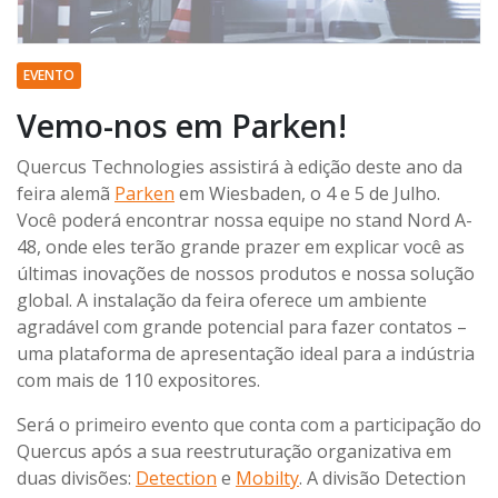
EVENTO
Vemo-nos em Parken!
Quercus Technologies assistirá à edição deste ano da
feira alemã
Parken
em Wiesbaden, o 4 e 5 de Julho.
Você poderá encontrar nossa equipe no stand Nord A-
48, onde eles terão grande prazer em explicar você as
últimas inovações de nossos produtos e nossa solução
global. A instalação da feira oferece um ambiente
agradável com grande potencial para fazer contatos –
uma plataforma de apresentação ideal para a indústria
com mais de 110 expositores.
Será o primeiro evento que conta com a participação do
Quercus após a sua reestruturação organizativa em
duas divisões:
Detection
e
Mobilty
. A divisão Detection