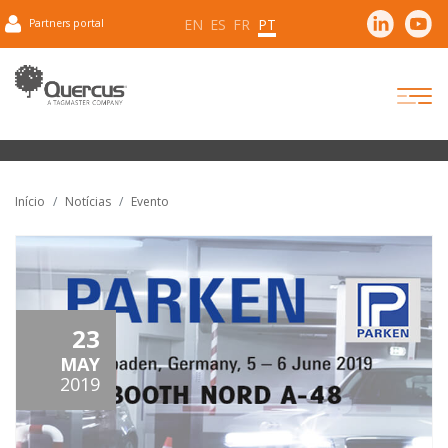
EN
ES
FR
PT
Partners portal
Início
Notícias
Evento
23
MAY
2019