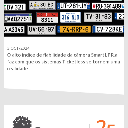
3 OCT/2024
O alto índice de fiabilidade da câmera SmartLPR.ai
faz com que os sistemas Ticketless se tornem uma
realidade