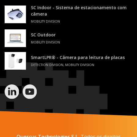
SC Indoor - Sistema de estacionamento com
câmera
MOBILITY DIVISION
SC Outdoor
MOBILITY DIVISION
SmartLPR® - Câmera para leitura de placas
DETECTION DIVISION, MOBILITY DIVISION
Quercus Technologies S.L.
Todos os direitos