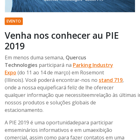
EVENTO
Venha nos conhecer au PIE
2019
Em menos duma semana,
Quercus
Technologies
participará na
Parking Industry
Expo
(do 11 ao 14 de março) em Rosemont
(Illinois). Você poderá encontrar-nos no
stand 719
,
onde a nossa equipeficará feliz de lhe oferecer
qualquer informação que necessiteemrelação às últimas 
nossos produtos e soluções globais de
estacionamento.
A PIE 2019 é uma oportunidadepara participar
emseminários informativos e em umaexibição
comercial, assim como para fazer contatos em uma