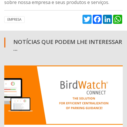
sobre nossa empresa e seus produtos e serviços.
Twitter
Facebook
Linked
W
EMPRESA
NOTÍCIAS QUE PODEM LHE INTERESSAR
...