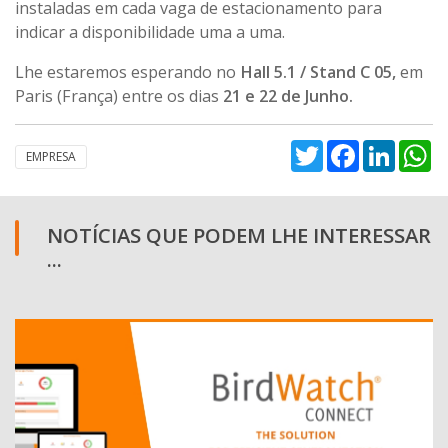
instaladas em cada vaga de estacionamento para
indicar a disponibilidade uma a uma.
Lhe estaremos esperando no
Hall 5.1 / Stand C 05,
em
Paris (França) entre os dias
21 e 22 de Junho.
Twitter
Facebook
Linked
W
EMPRESA
NOTÍCIAS QUE PODEM LHE INTERESSAR
...