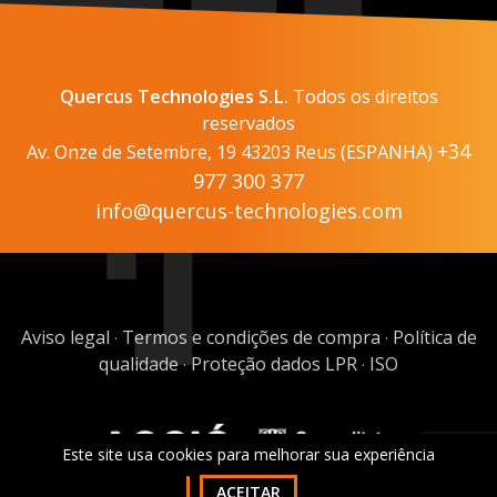
Quercus Technologies S.L.
Todos os direitos
reservados
+34
Av. Onze de Setembre, 19 43203 Reus (ESPANHA)
977 300 377
info@quercus-technologies.com
Aviso legal
Termos e condições de compra
Política de
·
·
qualidade
Proteção dados LPR
ISO
·
·
Este site usa cookies para melhorar sua experiência
ACEITAR