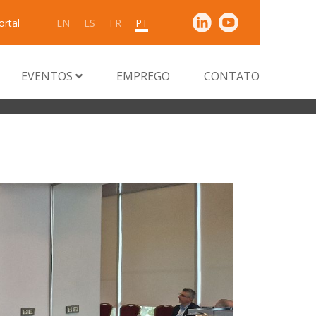
ortal
EN
ES
FR
PT
EVENTOS
EMPREGO
CONTATO