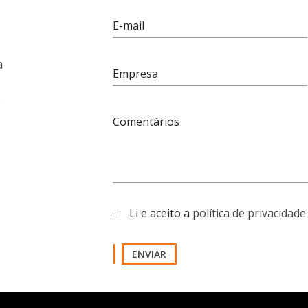
E-mail
a
Empresa
e
Comentários
Li e aceito a
política de privacidade
ENVIAR