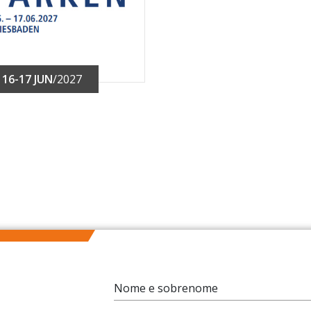
16-17 JUN
/2027
Nome e sobrenome