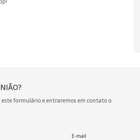
op!
NIÃO?
a este formulário e entraremos em contato o
E-mail