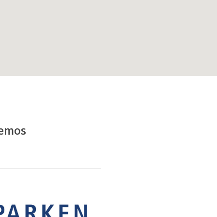
remos