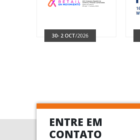
30- 2 OCT
/2026
ENTRE EM
CONTATO