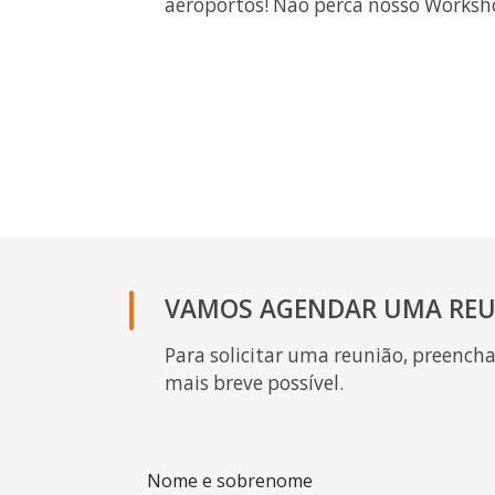
aeroportos! Não perca nosso Worksh
VAMOS AGENDAR UMA REU
Para solicitar uma reunião, preench
mais breve possível.
Nome e sobrenome