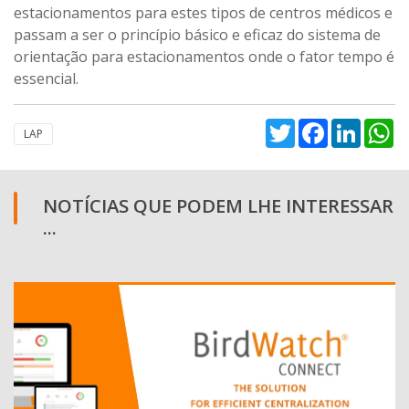
estacionamentos para estes tipos de centros médicos e
passam a ser o princípio básico e eficaz do sistema de
orientação para estacionamentos onde o fator tempo é
essencial.
Twitter
Facebook
Linked
W
LAP
NOTÍCIAS QUE PODEM LHE INTERESSAR
...