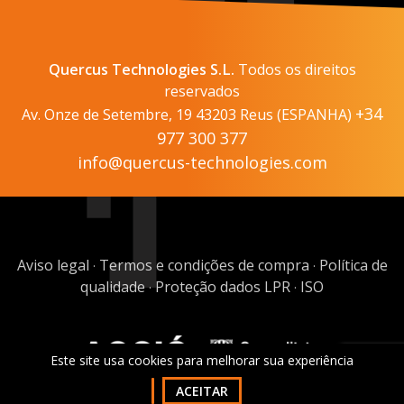
Quercus Technologies S.L.
Todos os direitos
reservados
+34
Av. Onze de Setembre, 19 43203 Reus (ESPANHA)
977 300 377
info@quercus-technologies.com
Aviso legal
Termos e condições de compra
Política de
·
·
qualidade
Proteção dados LPR
ISO
·
·
Este site usa cookies para melhorar sua experiência
ACEITAR