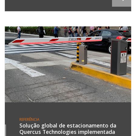
REFERÊNCIA
Solução global de estacionamento da
Quercus Technologies implementada
0