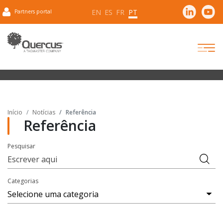
EN
ES
FR
PT
Partners portal
Início
Notícias
Referência
Referência
Pesquisar
Categorias