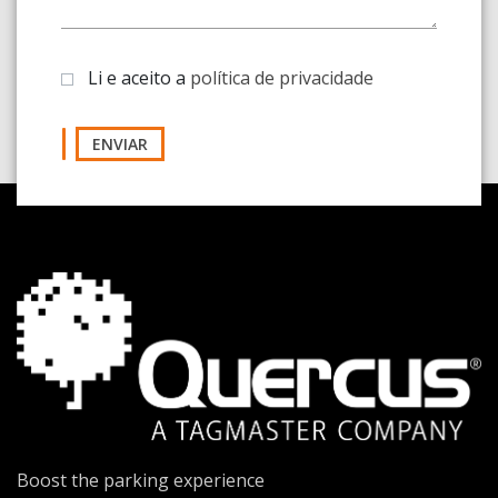
Li e aceito a
política de privacidade
ENVIAR
Boost the parking experience