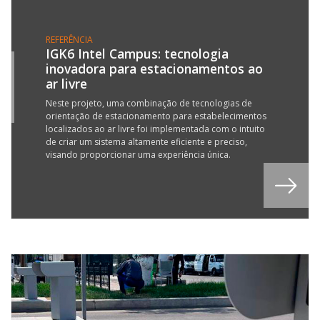
REFERÊNCIA
IGK6 Intel Campus: tecnologia
inovadora para estacionamentos ao
8
ar livre
L
3
Neste projeto, uma combinação de tecnologias de
orientação de estacionamento para estabelecimentos
localizados ao ar livre foi implementada com o intuito
de criar um sistema altamente eficiente e preciso,
visando proporcionar uma experiência única.