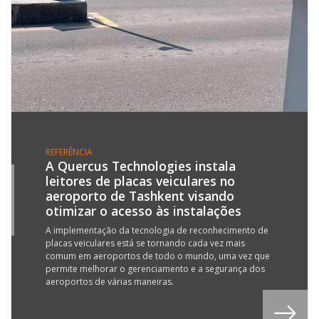
REFERÊNCIA
A Quercus Technologies instala
leitores de placas veiculares no
9
aeroporto de Tashkent visando
Y
otimizar o acesso às instalações
3
A implementação da tecnologia de reconhecimento de
placas veiculares está se tornando cada vez mais
comum em aeroportos de todo o mundo, uma vez que
permite melhorar o gerenciamento e a segurança dos
aeroportos de várias maneiras.