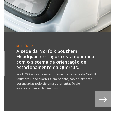
REFERÊNCIA
A sede da Norfolk Southern
Headquarters, agora está equipada
0
com o sistema de orientação de
G
estacionamento da Quercus.
3
As 1.700 vagas de estacionamento da sede da Norfolk
Southern Headquarters, em Atlanta, são atualmente
gerenciadas pelo sistema de orientação de
estacionamento da Quercus.