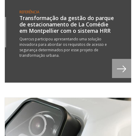
REFERÊNCIA
Transformação da gestão do parque
de estacionamento de La Comédie
1
em Montpellier com o sistema HRR
P
3
Quercus participou apresentando uma solução
inovadora para abordar os requisitos de acesso e
segurança determinados por esse projeto de
transformação urbana.