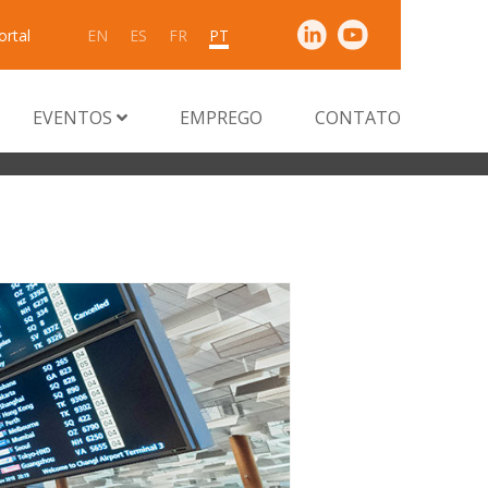
ortal
EN
ES
FR
PT
EVENTOS
EMPREGO
CONTATO