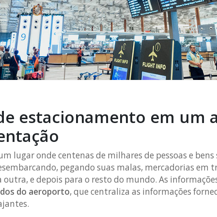
 de estacionamento em um 
ientação
m lugar onde centenas de milhares de pessoas e bens 
esembarcando, pegando suas malas, mercadorias em tr
outra, e depois para o resto do mundo. As informações
ados do aeroporto
, que centraliza as informações forn
ajantes.