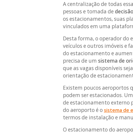
A centralização de todas ess
pessoas e tomada de
decisã
os estacionamentos, suas pla
vinculados em uma plataform
Desta forma, o operador do
veículos e outros imóveis e f
do estacionamento e aumenta
precisa de um
sistema de or
que as vagas disponíveis se
orientação de estacionamen
Existem poucos aeroportos q
podem ser estacionados. U
de estacionamento externo pa
do aeroporto é o
sistema de 
termos de instalação e man
O estacionamento do aeropo