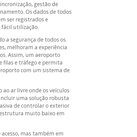
incronização, gestão de
onamento. Os dados de todos
em ser registrados e
ácil utilização.
o a segurança de todos os
ntes, melhoram a experiência
os. Assim, um aeroporto
 filas e tráfego e permita
aeroporto com um sistema de
o ar livre onde os veículos
incluir uma solução robusta
siva de controlar o exterior
estrutura muito baixo em
de acesso, mas também em