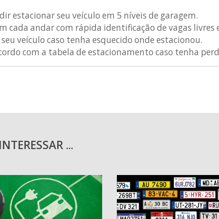
ir estacionar seu veículo em 5 níveis de garagem.
m cada andar com rápida identificação de vagas livres e
o seu veículo caso tenha esquecido onde estacionou.
acordo com a tabela de estacionamento caso tenha perdi
NTERESSAR ...