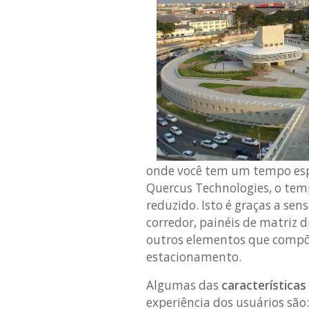
onde você tem um tempo espe
Quercus Technologies, o tem
reduzido. Isto é graças a se
corredor, painéis de matriz d
outros elementos que compõe
estacionamento.
Algumas das
característica
experiência dos usuários são