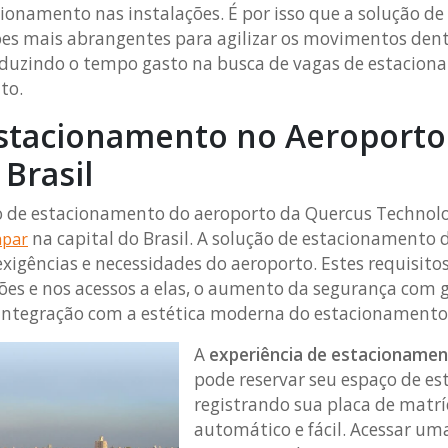
ionamento nas instalações. É por isso que a solução d
es mais abrangentes para agilizar os movimentos dentr
duzindo o tempo gasto na busca de vagas de estacion
to.
estacionamento no Aeroporto
Brasil
o de estacionamento do aeroporto da Quercus Technolo
na capital do Brasil. A solução de estacionamento 
apar
igências e necessidades do aeroporto. Estes requisitos
ções e nos acessos a elas, o aumento da segurança com
integração com a estética moderna do estacionamento
A
experiência de estacioname
pode reservar seu espaço de es
registrando sua placa de matrí
automático e fácil. Acessar um