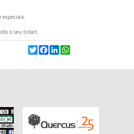
 especiais.
do o seu ticket.
Twitter
Facebook
LinkedIn
WhatsApp