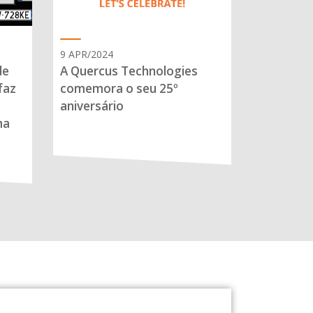
9 APR/2024
de
A Quercus Technologies
faz
comemora o seu 25º
aniversário
ma