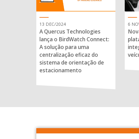
13 DEC/2024
6 NO
A Quercus Technologies
Nova
lança o BirdWatch Connect:
plat
A solução para uma
inte
centralização eficaz do
veíc
sistema de orientação de
estacionamento