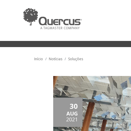
Início
Notícias
Soluções
30
AUG
2021