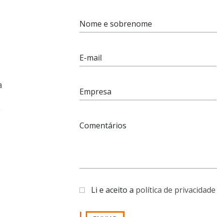
Nome e sobrenome
E-mail
a
Empresa
e
Comentários
Li e aceito a
política de privacidade