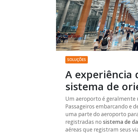
SOLUÇÕES
A experiência
sistema de or
Um aeroporto é geralmente u
Passageiros embarcando e d
uma parte do aeroporto para 
registradas no
sistema de d
aéreas que registram seus vi