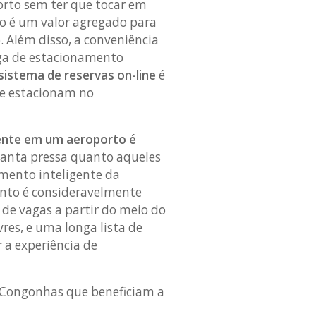
to sem ter que tocar em
o é um valor agregado para
 Além disso, a conveniência
ga de estacionamento
sistema de reservas on-line
é
ue estacionam no
ente em um aeroporto é
tanta pressa quanto aqueles
mento inteligente da
ento é consideravelmente
 de vagas a partir do meio do
res, e uma longa lista de
a experiência de
 Congonhas que beneficiam a