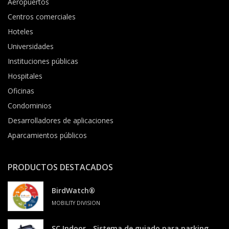
Aeropuertos
Centros comerciales
Hoteles
Universidades
Instituciones públicas
Hospitales
Oficinas
Condominios
Desarrolladores de aplicaciones
Aparcamientos públicos
PRODUCTOS DESTACADOS
BirdWatch®
MOBILITY DIVISION
SC Indoor - Sistema de guiado para parking