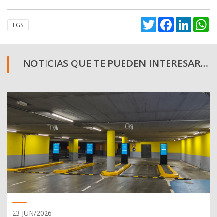
Twitter
Facebook
Linked
W
PGS
NOTICIAS QUE TE PUEDEN INTERESAR…
23 JUN/2026