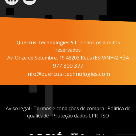
Quercus Technologies S.L.
Todos os direitos
reservados
+34
Av. Onze de Setembre, 19 43203 Reus (ESPANHA)
977 300 377
info@quercus-technologies.com
Aviso legal
Termos e condições de compra
Política de
·
·
qualidade
Proteção dados LPR
ISO
·
·