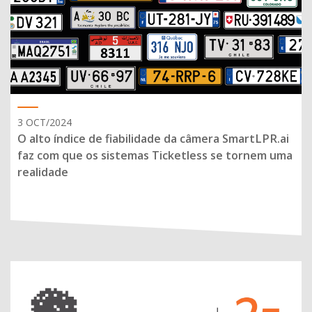
3 OCT/2024
O alto índice de fiabilidade da câmera SmartLPR.ai
faz com que os sistemas Ticketless se tornem uma
realidade