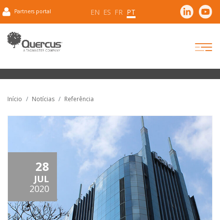
EN
ES
FR
PT
Partners portal
Início
Notícias
Referência
28
JUL
2020