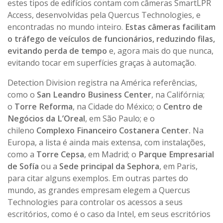
estes tipos de edifícios contam com câmeras SmartLPR
Access, desenvolvidas pela Quercus Technologies, e
encontradas no mundo inteiro.
Estas câmeras facilitam
o tráfego de veículos de funcionários, reduzindo filas,
evitando perda de tempo
e, agora mais do que nunca,
evitando tocar em superfícies graças à automação.
Detection Division registra na América referências,
como o
San Leandro Business Center
, na Califórnia;
o
Torre Reforma
, na Cidade do México; o
Centro de
Negócios da L’Oreal
, em São Paulo; e o
chileno
Complexo Financeiro Costanera Center.
Na
Europa, a lista é ainda mais extensa, com instalações,
como a
Torre Cepsa
, em Madrid; o
Parque Empresarial
de Sofía
ou a
Sede principal da Sephora
, em Paris,
para citar alguns exemplos. Em outras partes do
mundo, as grandes empresam elegem a Quercus
Technologies para controlar os acessos a seus
escritórios, como é o caso da Intel, em seus escritórios