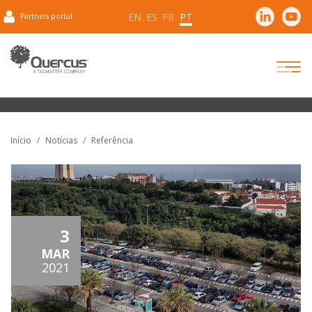
EN
ES
FR
PT
Partners portal
Início
Notícias
Referência
3
MAR
2021