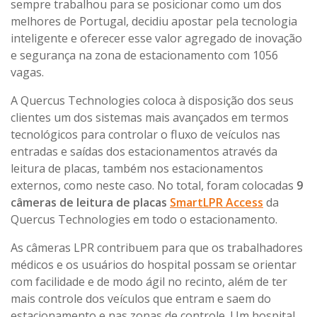
sempre trabalhou para se posicionar como um dos
melhores de Portugal, decidiu apostar pela tecnologia
inteligente e oferecer esse valor agregado de inovação
e segurança na zona de estacionamento com 1056
vagas.
A Quercus Technologies coloca à disposição dos seus
clientes um dos sistemas mais avançados em termos
tecnológicos para controlar o fluxo de veículos nas
entradas e saídas dos estacionamentos através da
leitura de placas, também nos estacionamentos
externos, como neste caso. No total, foram colocadas
9
câmeras de leitura de placas
SmartLPR Access
da
Quercus Technologies em todo o estacionamento.
As câmeras LPR contribuem para que os trabalhadores
médicos e os usuários do hospital possam se orientar
com facilidade e de modo ágil no recinto, além de ter
mais controle dos veículos que entram e saem do
estacionamento e nas zonas de controle. Um hospital