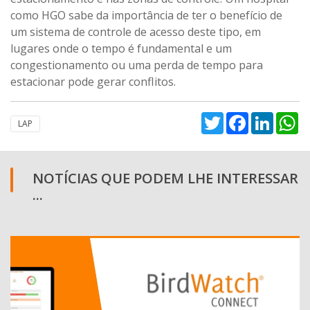
como HGO sabe da importância de ter o benefício de
um sistema de controle de acesso deste tipo, em
lugares onde o tempo é fundamental e um
congestionamento ou uma perda de tempo para
estacionar pode gerar conflitos.
Twitter
Facebook
Linked
W
LAP
NOTÍCIAS QUE PODEM LHE INTERESSAR
...