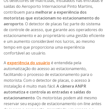
Os detectores de matrículas, instalados nas entradas e
saídas do Aeroporto Internacional Pinto Martins,
contribuem para
melhorar a experiência dos
motoristas que estacionam no estacionamento do
aeroporto
. O detector de placas faz parte do sistema
de controle de acesso, que garante aos operadores do
estacionamento e ao proprietário uma gestão eficiente
e um aumento considerável nos lucros, ao mesmo
tempo em que proporciona uma experiência
confortável ao usuário.
A
experiência do usuário
é entendida pela
automatização do acesso ao estacionamento,
facilitando o processo de estacionamento para o
motorista. Com o detector de placas, o acesso à
instalação é muito mais fácil.
A câmera ANPR
automatiza e controla as entradas e saídas do
estacionamento
. Os motoristas podem até mesmo
reservar seu espaço de estacionamento on-line antes