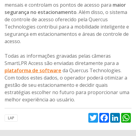
mensais e controlam os pontos de acesso para
maior
segurança no estacionamento
. Além disso, o sistema
de controle de acesso oferecido pela Quercus
Technologies contribui para a mobilidade inteligente e
segurança em estacionamentos e áreas de controle de
acesso.
Todas as informações gravadas pelas câmeras
SmartLPR Access são enviadas diretamente para a
plataforma de software
da Quercus Technologies.
Com todos estes dados, o operador poderá otimizar a
gestão de seu estacionamento e decidir quais
estratégias escolher no futuro para proporcionar uma
melhor experiência ao usuário.
Twitter
Facebook
Linked
W
LAP