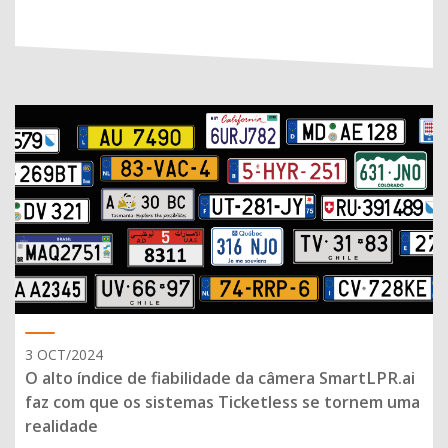
3 OCT/2024
O alto índice de fiabilidade da câmera SmartLPR.ai
faz com que os sistemas Ticketless se tornem uma
realidade