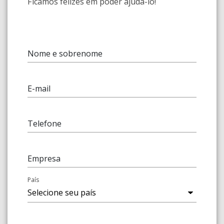
Ficamos felizes em poder ajudá-lo!
Nome e sobrenome
E-mail
Telefone
Empresa
País