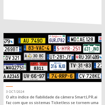
3 OCT/2024
O alto índice de fiabilidade da câmera SmartLPR.ai
faz com que os sistemas Ticketless se tornem uma