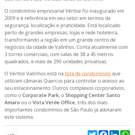
O condomínio empresarial Vértice foi inaugurado em
2009 e é referência em seu setor em termos de
segurança, localização e praticidade. Está localizado
perto de grandes empresas, lojas e rede hoteleira,
transformando a região em um grande centro de
negócios da cidade de Valinhos. Conta atualmente com
3 torres comerciais, com salas de 38 a 45 metros
quadrados, e mais de 290 unidades privativas.
O Vértice Valinhos está na
lista de condomínios
que
utilizam câmaras Quercus para controlar o acesso ao
seu estacionamento. Outros complexos corporativos,
como o
Corporate Park
, o
Shopping Center Santo
Amaro
ou o
Vista Verde Office
, três dos mais
importantes condomínios de São Paulo já adotaram
este sistema.
Twitter
Facebook
Linked
W