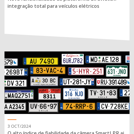
integração total para veículos elétricos
3 OCT/2024
O alto índice de fiabilidade da câmera SmartLPR.ai