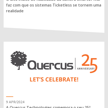
faz com que os sistemas Ticketless se tornem uma
realidade
9 APR/2024
A Quercus Technologies comemora o seu 25º