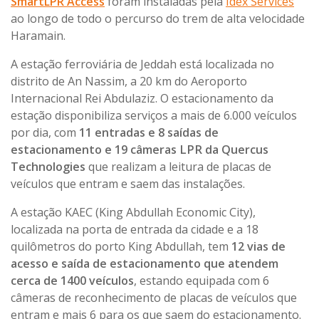
SmartLPR Access
foram instaladas pela
Idex Services
ao longo de todo o percurso do trem de alta velocidade
Haramain.
A estação ferroviária de Jeddah está localizada no
distrito de An Nassim, a 20 km do Aeroporto
Internacional Rei Abdulaziz. O estacionamento da
estação disponibiliza serviços a mais de 6.000 veículos
por dia, com
11 entradas e 8 saídas de
estacionamento e 19 câmeras LPR da Quercus
Technologies
que realizam a leitura de placas de
veículos que entram e saem das instalações.
A estação KAEC (King Abdullah Economic City),
localizada na porta de entrada da cidade e a 18
quilômetros do porto King Abdullah, tem
12 vias de
acesso e saída de estacionamento que atendem
cerca de 1400 veículos
, estando equipada com 6
câmeras de reconhecimento de placas de veículos que
entram e mais 6 para os que saem do estacionamento.