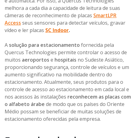
e automática. Por isso, a Quercus Technologies
melhora a cada dia a capacidade de leitura de suas
câmeras de reconhecimento de placas
SmartLPR
Access
seus sensores para detectar veículos, gravar
vídeo e ler placas
SC Indoor
.
A
solução para estacionamento
fornecida pela
Quercus Technologies permite controlar o acesso de
muitos
aeroportos
e
hospitais
no Sudeste Asiático,
proporcionando segurança, controle de veículos e um
aumento significativo na mobilidade dentro do
estacionamento. Atualmente, seus produtos para o
controle de acesso ao estacionamento em cada local e
nos acessos às instalações
reconhecem as placas com
o alfabeto árabe
de modo que os países do Oriente
Médio possam se beneficiar de muitas soluções de
estacionamento oferecidas pela empresa.