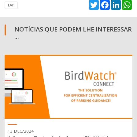
Twitter
Facebook
Linked
W
LAP
NOTÍCIAS QUE PODEM LHE INTERESSAR
...
13 DEC/2024