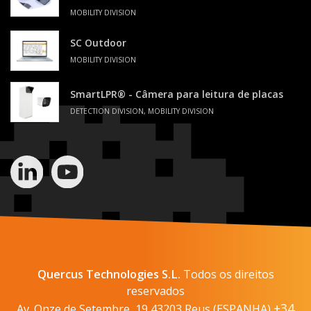
MOBILITY DIVISION
SC Outdoor
MOBILITY DIVISION
SmartLPR® - Câmera para leitura de placas
DETECTION DIVISION, MOBILITY DIVISION
Quercus Technologies S.L.
Todos os direitos
reservados
+34
Av. Onze de Setembre, 19 43203 Reus (ESPANHA)