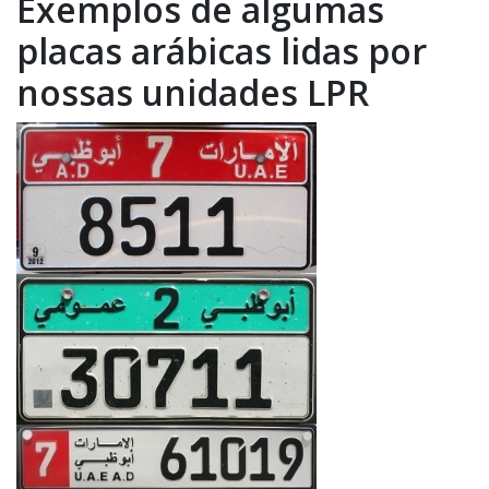
Exemplos de algumas
placas arábicas lidas por
nossas unidades LPR