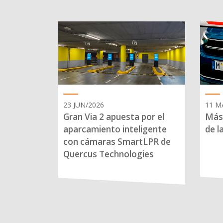
23 JUN/2026
11 M
Gran Via 2 apuesta por el
Más 
aparcamiento inteligente
de l
con cámaras SmartLPR de
Quercus Technologies