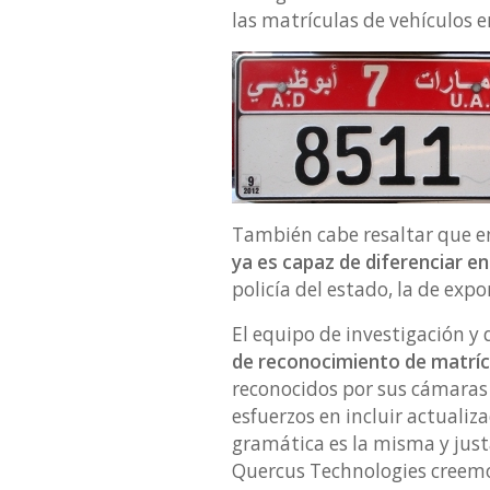
las matrículas de vehículos 
También cabe resaltar que en
ya es capaz de diferenciar en
policía del estado, la de exp
El equipo de investigación y
de reconocimiento de matrí
reconocidos por sus cámaras 
esfuerzos en incluir actualiz
gramática es la misma y justa
Quercus Technologies creemo