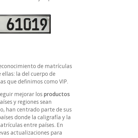
reconocimiento de matrículas
 ellas: la del cuerpo de
ulas que definimos como VIP.
eguir mejorar los
productos
aíses y regiones sean
o, han centrado parte de sus
íses donde la caligrafía y la
atrículas entre países. En
vas actualizaciones para