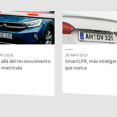
AY/2026
28 MAY/2025
allá del reconocimiento
SmartLPR, más intelige
a matrícula
que nunca