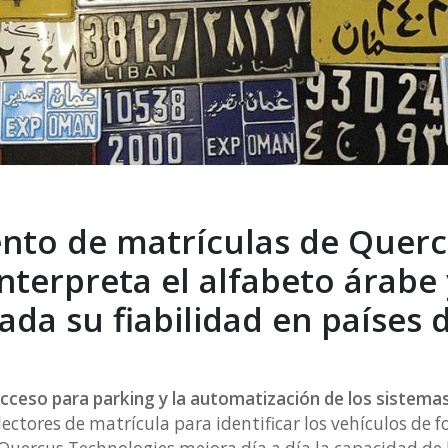
ento de matrículas de Quer
nterpreta el alfabeto árabe
da su fiabilidad en países 
acceso para parking y la automatización de los sistema
lectores de matrícula para identificar los vehículos de f