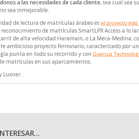
onos a las necesidades de cada cliente
, sea cual sea 
rio sea inmejorable.
idad de lectura de matrículas árabes es
el proyecto más
reconocimiento de matrículas SmartLPR Access a lo largo
carril de alta velocidad Haramain, o La Meca-Medina, co
ste ambicioso proyecto ferroviario, caracterizado por u
ogía punta en todo su recorrido y con
Quercus Technolog
de matrículas en sus aparcamientos.
y Luxner.
INTERESAR…