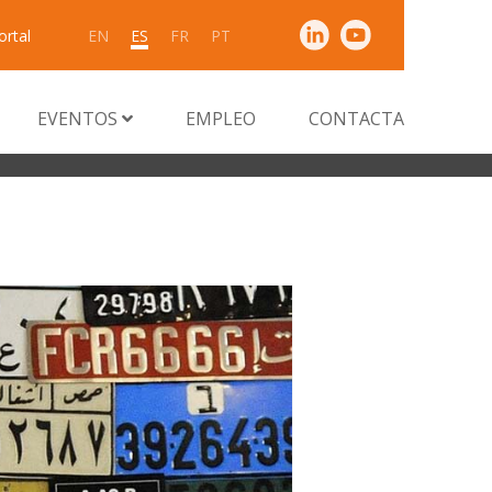
ortal
EN
ES
FR
PT
EVENTOS
EMPLEO
CONTACTA