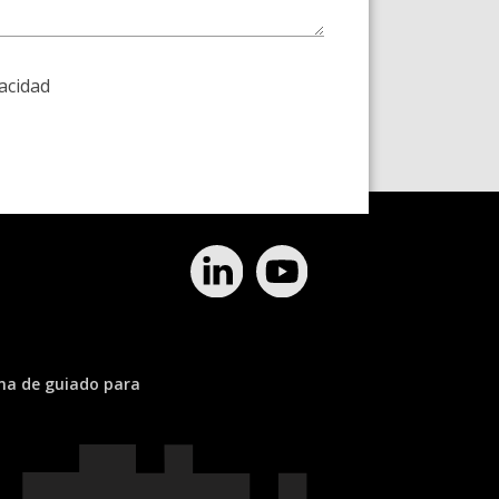
vacidad
ema de guiado para