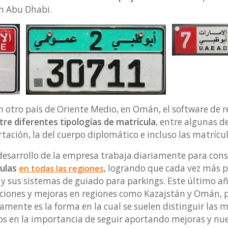
en Abu Dhabi.
 otro país de Oriente Medio, en Omán, el software de 
tre diferentes tipologías de matrícula
, entre algunas de
ortación, la del cuerpo diplomático e incluso las matríc
 desarrollo de la empresa trabaja diariamente para cons
culas
, logrando que cada vez más p
en todas las regiones
y sus sistemas de guiado para parkings. Este último añ
aciones y mejoras en regiones como Kazajstán y Omán, pa
mente es la forma en la cual se suelen distinguir las m
s en la importancia de seguir aportando mejoras y nue