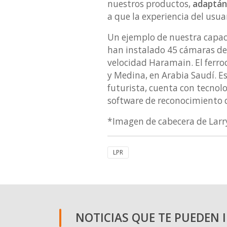
nuestros productos,
adaptánd
a que la experiencia del usua
Un ejemplo de nuestra capac
han instalado 45 cámaras de 
velocidad Haramain. El ferro
y Medina, en Arabia Saudí. E
futurista, cuenta con tecnol
software de reconocimiento 
*Imagen de cabecera de Larr
LPR
NOTICIAS QUE TE PUEDEN 