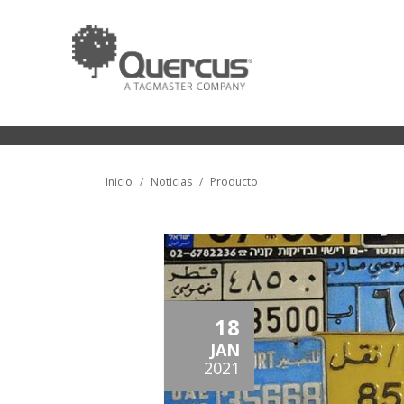
Inicio
Noticias
Producto
18
JAN
2021