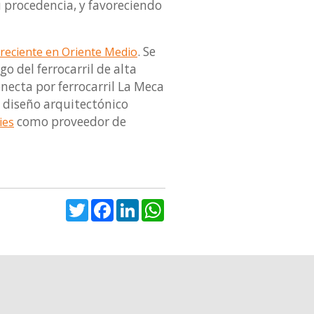
su procedencia, y favoreciendo
. Se
 reciente en Oriente Medio
 del ferrocarril de alta
necta por ferrocarril La Meca
n diseño arquitectónico
como proveedor de
ies
Twitter
Facebook
LinkedIn
WhatsApp