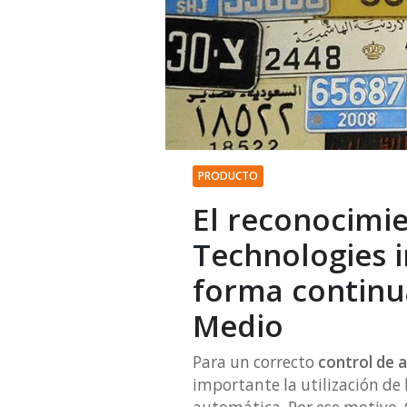
PRODUCTO
El reconocimi
Technologies i
forma continua
Medio
Para un correcto
control de 
importante la utilización de 