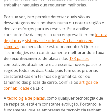
trabalhar naqueles que requerem melhorias.
Por sua vez, isto permite detectar quais são as
desvantagens mais notáveis numa ou noutra região e
dedicar esforços para as resolver. Esta análise
constante faz da empresa uma empresa líder em
leitura
de placas
e
sistemas de orientação baseados em
câmeras
no mercado de estacionamento. A Quercus
Technologies está continuamente
melhorando a taxa
de reconhecimento de placas
dos
183 países
compatíveis atualmente e acrescenta novos países e
regiões todos os dias. Cada país tem suas próprias
características em termos de gramática, cor ou
tamanho das placas de carro. Confira os
artigos de
confiabilidade
da LPR.
A
tecnologia de placas
, como qualquer tecnologia que
se respeita, está em constante evolução. Portanto, é
fundamental que as empresas de tecnologia tenham