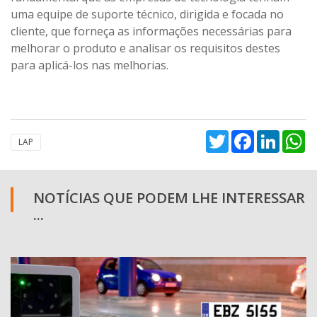
uma equipe de suporte técnico, dirigida e focada no
cliente, que forneça as informações necessárias para
melhorar o produto e analisar os requisitos destes
para aplicá-los nas melhorias.
Twitter
Facebook
Linked
W
LAP
NOTÍCIAS QUE PODEM LHE INTERESSAR
...