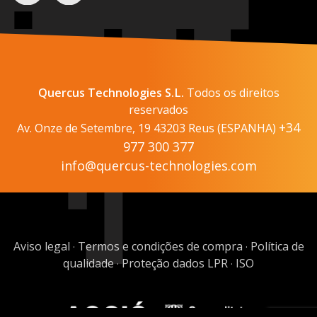
Quercus Technologies S.L.
Todos os direitos
reservados
+34
Av. Onze de Setembre, 19 43203 Reus (ESPANHA)
977 300 377
info@quercus-technologies.com
Aviso legal
Termos e condições de compra
Política de
·
·
qualidade
Proteção dados LPR
ISO
·
·