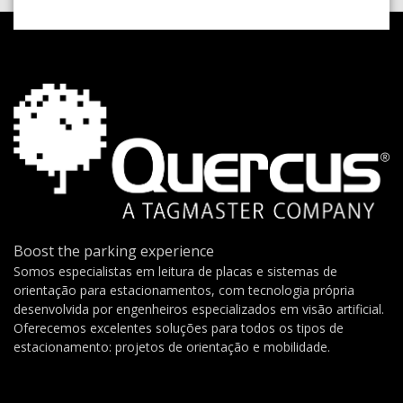
Boost the parking experience
Somos especialistas em leitura de placas e sistemas de
orientação para estacionamentos, com tecnologia própria
desenvolvida por engenheiros especializados em visão artificial.
Oferecemos excelentes soluções para todos os tipos de
estacionamento: projetos de orientação e mobilidade.