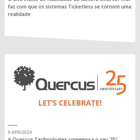
faz com que os sistemas Ticketless se tornem uma
realidade
9 APR/2024
A Quercus Technologies comemora o seu 25º