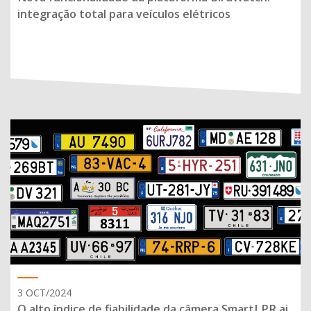
integração total para veículos elétricos
3 OCT/2024
O alto índice de fiabilidade da câmera SmartLPR.ai