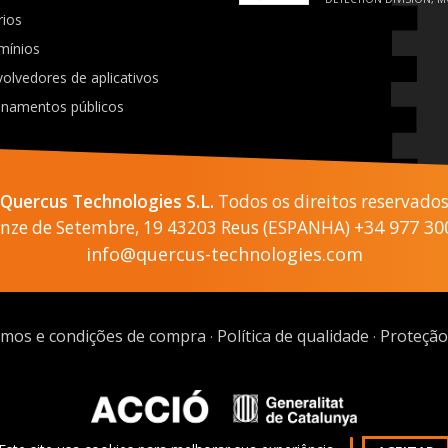
rios
mínios
olvedores de aplicativos
onamentos públicos
Quercus Technologies S.L.
Todos os direitos reservado
+34 977 30
Onze de Setembre, 19 43203 Reus (ESPANHA)
info@quercus-technologies.com
mos e condições de compra
Política de qualidade
Proteção
·
·