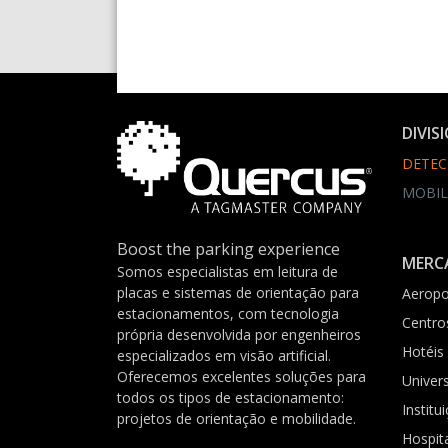
DIVIS
DETEC
MOBIL
Boost the parking experience
MERC
Somos especialistas em leitura de
placas e sistemas de orientação para
Aeropo
estacionamentos, com tecnologia
Centro
própria desenvolvida por engenheiros
Hotéis
especializados em visão artificial.
Oferecemos excelentes soluções para
Univer
todos os tipos de estacionamento:
Institu
projetos de orientação e mobilidade.
Hospit