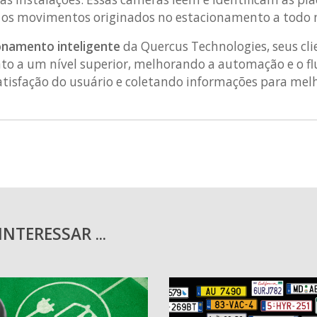
am os movimentos originados no estacionamento a tod
onamento inteligente
da Quercus Technologies, seus cli
to a um nível superior, melhorando a automação e o fl
atisfação do usuário e coletando informações para mel
NTERESSAR ...