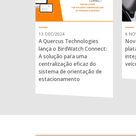
13 DEC/2024
6 NO
A Quercus Technologies
Nova
lança o BirdWatch Connect:
plat
A solução para uma
inte
centralização eficaz do
veíc
sistema de orientação de
estacionamento