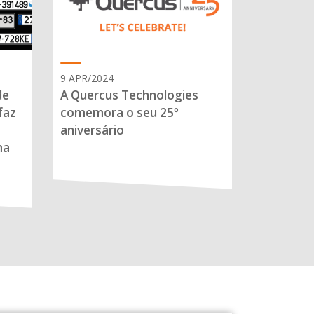
9 APR/2024
de
A Quercus Technologies
faz
comemora o seu 25º
aniversário
ma