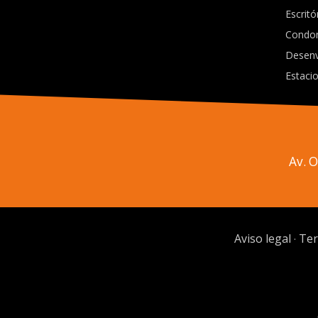
Escritó
Condo
Desenv
Estaci
Av. 
Aviso legal
Ter
·