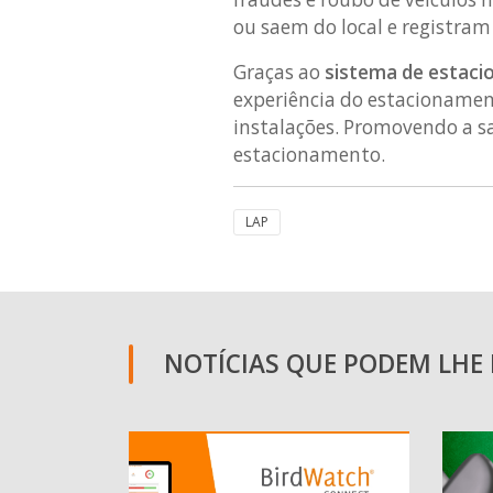
ou saem do local e registr
Graças ao
sistema de estaci
experiência do estacionamen
instalações. Promovendo a s
estacionamento.
LAP
NOTÍCIAS QUE PODEM LHE I