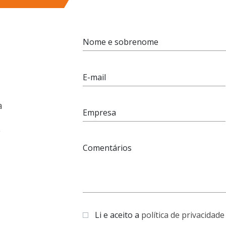
Nome e sobrenome
E-mail
a
Empresa
e
Comentários
Li e aceito a
política de privacidade