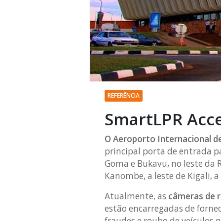
REFERÊNCIA
SmartLPR Acces
O Aeroporto Internacional de
principal porta de entrada p
Goma e Bukavu, no leste da 
Kanombe, a leste de Kigali,
Atualmente, as
câmeras de 
estão encarregadas de fornec
fraudes e roubo de veículos 