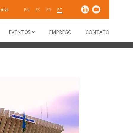
ortal
EN
ES
FR
PT
EVENTOS
EMPREGO
CONTATO