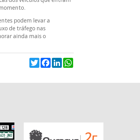
o momento.
entes podem levar a
uxo de tráfego nas
horar ainda mais o
Twitter
Facebook
LinkedIn
WhatsApp