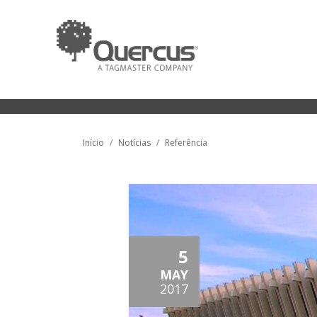
Início
Notícias
Referência
5
MAY
2017