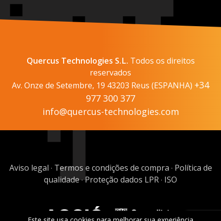
Quercus Technologies S.L.
Todos os direitos
reservados
+34
Av. Onze de Setembre, 19 43203 Reus (ESPANHA)
977 300 377
info@quercus-technologies.com
Aviso legal
Termos e condições de compra
Política de
·
·
qualidade
Proteção dados LPR
ISO
·
·
Este site usa cookies para melhorar sua experiência