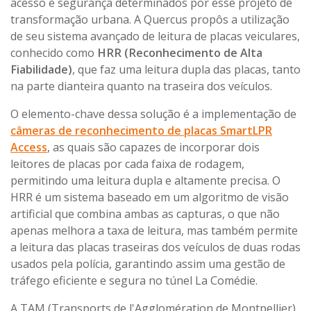
acesso e segurança determinados por esse projeto de
transformação urbana. A Quercus propôs a utilização
de seu sistema avançado de leitura de placas veiculares,
conhecido como
HRR (Reconhecimento de Alta
Fiabilidade)
, que faz uma leitura dupla das placas, tanto
na parte dianteira quanto na traseira dos veículos.
O elemento-chave dessa solução é a implementação de
câmeras de reconhecimento de placas SmartLPR
Access
, as quais são capazes de incorporar dois
leitores de placas por cada faixa de rodagem,
permitindo uma leitura dupla e altamente precisa. O
HRR é um sistema baseado em um algoritmo de visão
artificial que combina ambas as capturas, o que não
apenas melhora a taxa de leitura, mas também permite
a leitura das placas traseiras dos veículos de duas rodas
usados pela polícia, garantindo assim uma gestão de
tráfego eficiente e segura no túnel La Comédie.
A TAM (Transports de l'Agglomération de Montpellier),