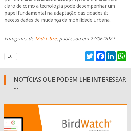
claro de como a tecnologia pode desempenhar um
papel fundamental na adaptação das cidades às
necessidades de mudança da mobilidade urbana.
Fotografia de
Midi Libre
, publicada em 27/06/2022
Twitter
Facebook
Linked
W
LAP
NOTÍCIAS QUE PODEM LHE INTERESSAR
...