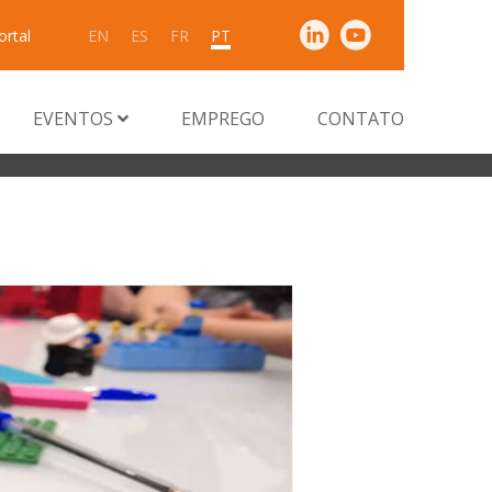
ortal
EN
ES
FR
PT
EVENTOS
EMPREGO
CONTATO