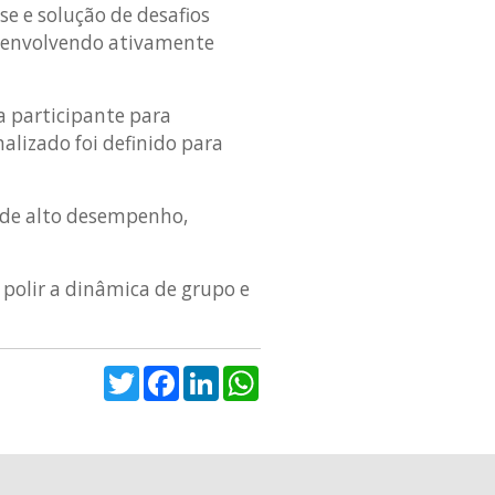
se e solução de desafios
, envolvendo ativamente
a participante para
alizado foi definido para
 de alto desempenho,
 polir a dinâmica de grupo e
Twitter
Facebook
LinkedIn
WhatsApp