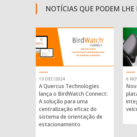
NOTÍCIAS QUE PODEM LHE I
13 DEC/2024
6 NO
A Quercus Technologies
Nova
lança o BirdWatch Connect:
plat
A solução para uma
inte
centralização eficaz do
veíc
sistema de orientação de
estacionamento