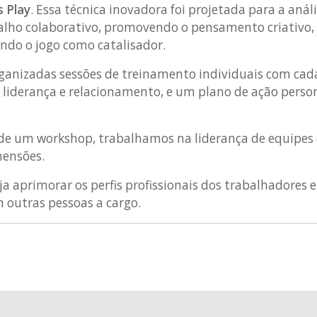
s Play
. Essa técnica inovadora foi projetada para a análi
alho colaborativo, promovendo o pensamento criativo
ndo o jogo como catalisador.
ganizadas sessões de treinamento individuais com cad
 liderança e relacionamento, e um plano de ação person
o de um workshop, trabalhamos na liderança de equipes
mensões.
a aprimorar os perfis profissionais dos trabalhadores e
m outras pessoas a cargo.