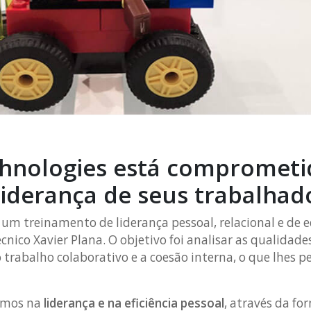
hnologies está comprometi
iderança de seus trabalhad
m treinamento de liderança pessoal, relacional e de e
écnico Xavier Plana. O objetivo foi analisar as qualidade
trabalho colaborativo e a coesão interna, o que lhes pe
amos na
liderança e na eficiência pessoal
, através da f