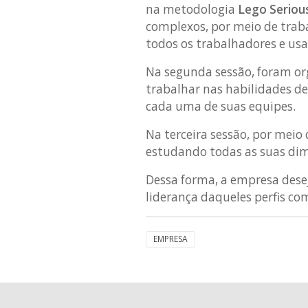
na metodologia
Lego Seriou
complexos, por meio de trab
todos os trabalhadores e usa
Na segunda sessão, foram or
trabalhar nas habilidades de
cada uma de suas equipes.
Na terceira sessão, por mei
estudando todas as suas di
Dessa forma, a empresa desej
liderança daqueles perfis co
EMPRESA