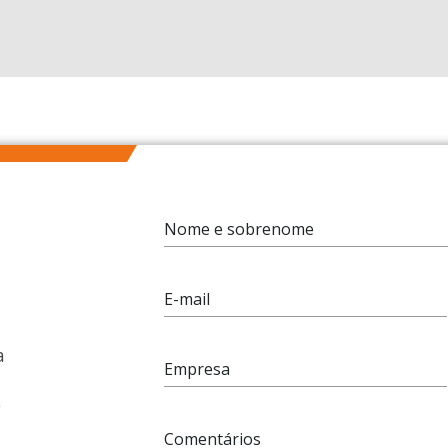
Nome e sobrenome
E-mail
a
Empresa
e
Comentários