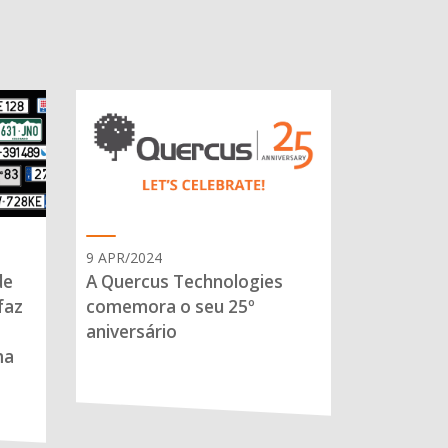
9 APR/2024
de
A Quercus Technologies
faz
comemora o seu 25º
aniversário
ma