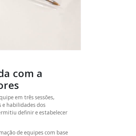
da com a
ores
quipe em três sessões,
s e habilidades dos
rmitiu definir e estabelecer
ormação de equipes com base