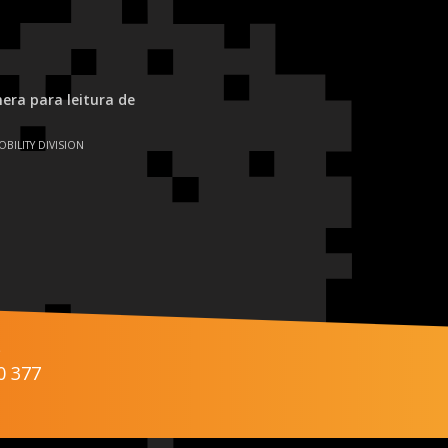
ra para leitura de
OBILITY DIVISION
s
0 377