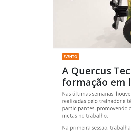
EVENTO
A Quercus Tec
formação em l
Nas últimas semanas, houve u
realizadas pelo treinador e t
participantes, promovendo o 
metas no trabalho.
Na primeira sessão, trabalh