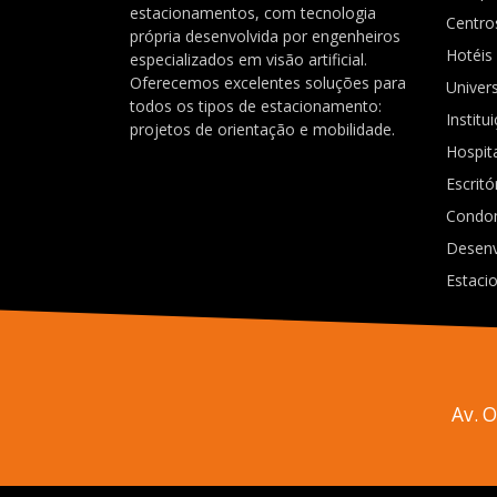
estacionamentos, com tecnologia
Centro
própria desenvolvida por engenheiros
Hotéis
especializados em visão artificial.
Oferecemos excelentes soluções para
Univer
todos os tipos de estacionamento:
Institu
projetos de orientação e mobilidade.
Hospit
Escritó
Condo
Desenv
Estaci
Av. 