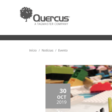
Início
Notícias
Evento
30
OCT
2019