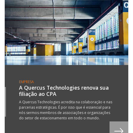
EMPRESA
A Quercus Technologies renova sua
filiação ao CPA
4
R
A Quercus Technologies acredita na colaboração e nas
parcerias estratégicas. É por isso que é essencial para
1
nós sermos membros de associações e organizações
do setor de estacionamento em todo o mundo.