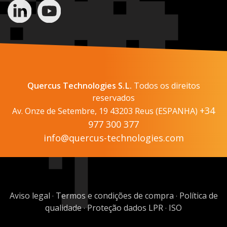
Quercus Technologies S.L.
Todos os direitos
reservados
+34
Av. Onze de Setembre, 19 43203 Reus (ESPANHA)
977 300 377
info@quercus-technologies.com
Aviso legal
Termos e condições de compra
Política de
·
·
qualidade
Proteção dados LPR
ISO
·
·