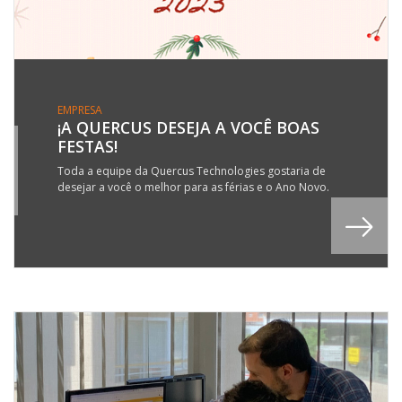
EMPRESA
¡A QUERCUS DESEJA A VOCÊ BOAS
FESTAS!
0
C
Toda a equipe da Quercus Technologies gostaria de
desejar a você o melhor para as férias e o Ano Novo.
2