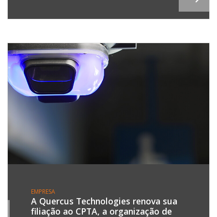
EMPRESA
A Quercus Technologies renova sua
filiação ao CPTA, a organização de
4