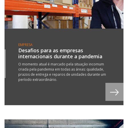
EMPRESA
Desafios para as empresas
internacionais durante a pandemia
7
Y
O momento atual é marcado pela situação incomum
criada pela pandemia em todas as áreas: qualidade,
1
prazos de entrega e reparos de unidades durante um
período extraordinário.