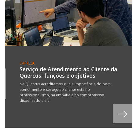
EMPRESA
Serviço de Atendimento ao Cliente da
Quercus: funções e objetivos
7
Y
Na Quercus acreditamos que a importância do bom
atendimento e serviço ao cliente está no
2
profissionalismo, na empatia e no compromisso
dispensado a ele.