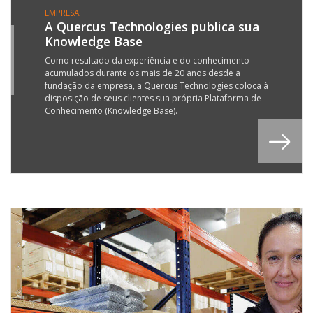
EMPRESA
A Quercus Technologies publica sua
Knowledge Base
7
P
Como resultado da experiência e do conhecimento
acumulados durante os mais de 20 anos desde a
1
fundação da empresa, a Quercus Technologies coloca à
disposição de seus clientes sua própria Plataforma de
Conhecimento (Knowledge Base).