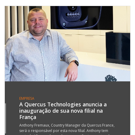
EMPRESA
A Quercus Technologies anuncia a
inauguração de sua nova filial na
4
França
R
2
Anthony Fremaux, Country Manager da Quercus France,
será o responsável por esta nova filial. Anthony tem