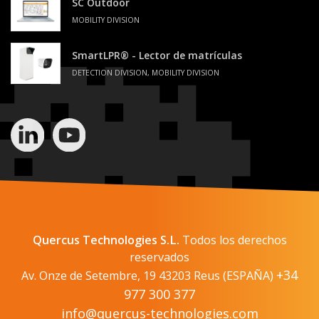
SC Outdoor
MOBILITY DIVISION
SmartLPR® - Lector de matrículas
DETECTION DIVISION, MOBILITY DIVISION
Quercus Technologies S.L.
Todos los derechos
reservados
+34
Av. Onze de Setembre, 19 43203 Reus (ESPAÑA)
977 300 377
info@quercus-technologies.com