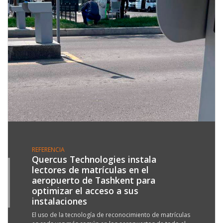
REFERENCIA
Quercus Technologies instala
lectores de matrículas en el
9
aeropuerto de Tashkent para
Y
optimizar el acceso a sus
3
instalaciones
El uso de la tecnología de reconocimiento de matrículas