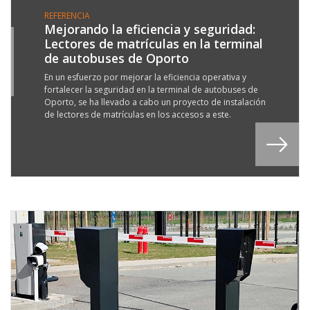
REFERENCIA
Mejorando la eficiencia y seguridad:
Lectores de matrículas en la terminal
1
de autobuses de Oporto
L
3
En un esfuerzo por mejorar la eficiencia operativa y
fortalecer la seguridad en la terminal de autobuses de
Oporto, se ha llevado a cabo un proyecto de instalación
de lectores de matrículas en los accesos a este.