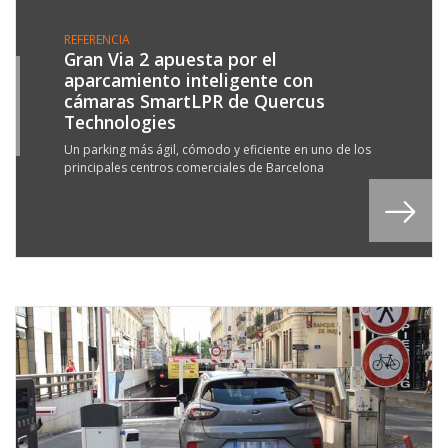
REFERENCIA
Gran Via 2 apuesta por el
aparcamiento inteligente con
3
cámaras SmartLPR de Quercus
N
Technologies
6
Un parking más ágil, cómodo y eficiente en uno de los
principales centros comerciales de Barcelona