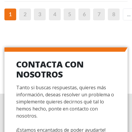
1
2
3
4
5
6
7
8
...
CONTACTA CON
NOSOTROS
Tanto si buscas respuestas, quieres más
información, deseas resolver un problema o
simplemente quieres decirnos qué tal lo
hemos hecho, ponte en contacto con
nosotros.
¡Estamos encantados de poder ayudarte!