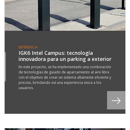
REFERENCIA
IGK6 Intel Campus: tecnología
innovadora para un parking a exterior
8
L
En este proyecto, se ha implementado una combinación
de tecnologías de guiado de aparcamiento al aire libre
3
con el objetivo de crear un sistema altamente eficiente y
preciso, brindando así una experiencia única a los
usuarios.