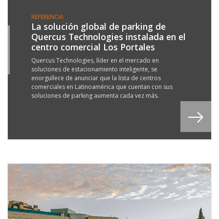
REFERENCIA
La solución global de parking de
Quercus Technologies instalada en el
0
centro comercial Los Portales
Y
3
Quercus Technologies, líder en el mercado en
soluciones de estacionamiento inteligente, se
enorgullece de anunciar que la lista de centros
comerciales en Latinoamérica que cuentan con sus
soluciones de parking aumenta cada vez más.