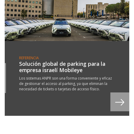
REFERENCIA
Solución global de parking para la
empresa israelí Mobileye
7
R
Los sistemas ANPR son una forma conveniente y eficaz
de gestionar el acceso al parking, ya que eliminan la
3
necesidad de tickets o tarjetas de acceso físico.