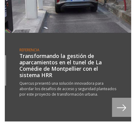
REFERENCIA
Transformando la gestión de
aparcamientos en el tunel de La
1
Comédie de Montpellier con el
P
sistema HRR
3
Quercus presentó una solución innovadora para
abordar los desafíos de acceso y seguridad planteados
por este proyecto de transformación urbana.