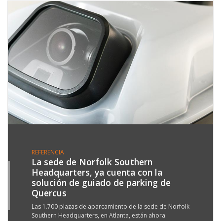
REFERENCIA
La sede de Norfolk Southern
Headquarters, ya cuenta con la
0
solución de guiado de parking de
G
Quercus
3
Las 1.700 plazas de aparcamiento de la sede de Norfolk
Southern Headquarters, en Atlanta, están ahora