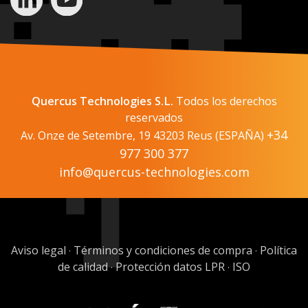
Quercus Technologies S.L.
Todos los derechos
reservados
+34
Av. Onze de Setembre, 19 43203 Reus (ESPAÑA)
977 300 377
info@quercus-technologies.com
Aviso legal
Términos y condiciones de compra
Política
·
·
de calidad
Protección datos LPR
ISO
·
·