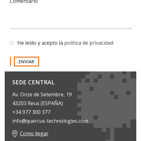
Comentario
He leído y acepto la
política de privacidad
ENVIAR
SEDE CENTRAL
Av. Onze de Setembre, 19
43203 Reus (ESPAÑA)
+34 977 300 377
info@quercus-technologies.com
Como llegar