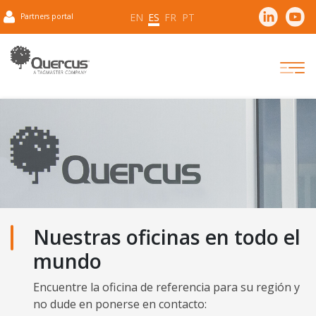
EN
ES
FR
PT
Partners portal
Nuestras oficinas en todo el
mundo
Encuentre la oficina de referencia para su región y
no dude en ponerse en contacto: