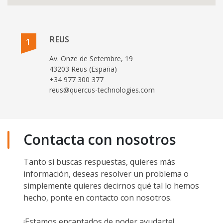
REUS
1
Av. Onze de Setembre, 19
43203 Reus (España)
+34 977 300 377
reus@quercus-technologies.com
Contacta con nosotros
Tanto si buscas respuestas, quieres más
información, deseas resolver un problema o
simplemente quieres decirnos qué tal lo hemos
hecho, ponte en contacto con nosotros.
¡Estamos encantados de poder ayudarte!