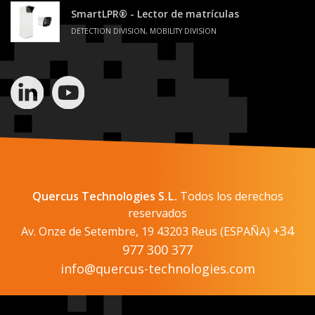
SmartLPR® - Lector de matrículas
DETECTION DIVISION, MOBILITY DIVISION
Quercus Technologies S.L.
Todos los derechos
reservados
+34
Av. Onze de Setembre, 19 43203 Reus (ESPAÑA)
977 300 377
info@quercus-technologies.com