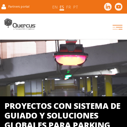
EN
ES
FR
PT
Partners portal
PROYECTOS CON SISTEMA DE
GUIADO Y SOLUCIONES
GLOBALES PARA PARKING