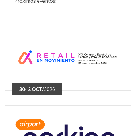
Próximos eventos:
30- 2 OCT
/2026