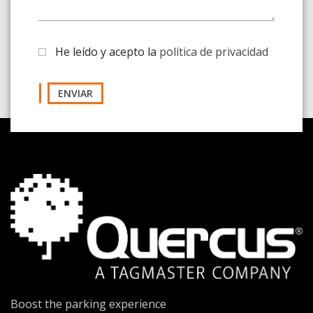
He leído y acepto la
política de privacidad
ENVIAR
Boost the parking experience