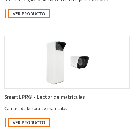
VER PRODUCTO
SmartLPR® - Lector de matrículas
Cámara de lectura de matrículas
VER PRODUCTO