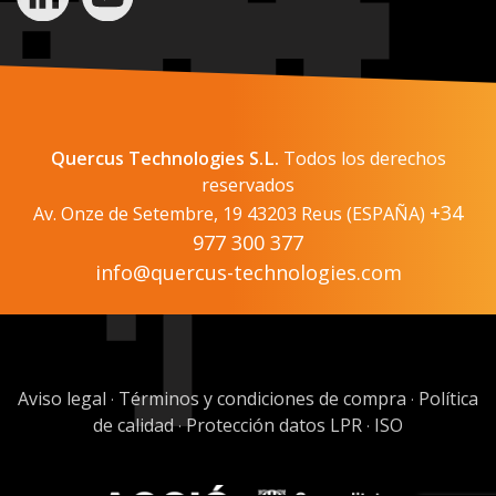
Quercus Technologies S.L.
Todos los derechos
reservados
+34
Av. Onze de Setembre, 19 43203 Reus (ESPAÑA)
977 300 377
info@quercus-technologies.com
Aviso legal
Términos y condiciones de compra
Política
·
·
de calidad
Protección datos LPR
ISO
·
·