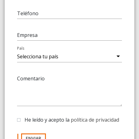
Teléfono
Empresa
País
Comentario
He leído y acepto la
política de privacidad
ENVIAR