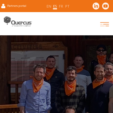
EN
ES
FR
PT
Partners portal