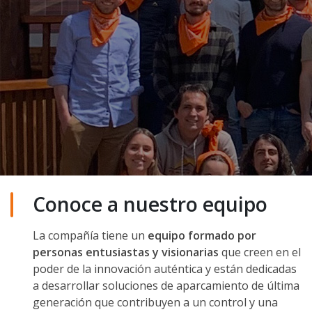
Conoce a nuestro equipo
La compañía tiene un
equipo formado por
personas entusiastas y visionarias
que creen en el
poder de la innovación auténtica y están dedicadas
a desarrollar soluciones de aparcamiento de última
generación que contribuyen a un control y una