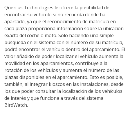
Quercus Technologies le ofrece la posibilidad de
encontrar su vehículo si no recuerda dónde ha
aparcado, ya que el reconocimiento de matrícula en
cada plaza proporciona información sobre la ubicación
exacta del coche o moto. Sólo haciendo una simple
búsqueda en el sistema con el número de su matrícula,
podrá encontrar el vehículo dentro del aparcamiento. El
valor añadido de poder localizar el vehículo aumenta la
movilidad en los aparcamientos, contribuye a la
rotación de los vehículos y aumenta el número de las
plazas disponibles en el aparcamiento. Esto es posible,
también, al integrar kioscos en las instalaciones, desde
los que poder consultar la localización de los vehículos
de interés y que funciona a través del sistema
BirdWatch.