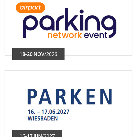
18-20 NOV
/2026
16-17 JUN
/2027