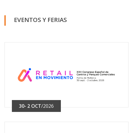
EVENTOS Y FERIAS
30- 2 OCT
/2026