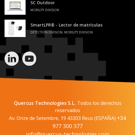
SC Outdoor
MOBILITY DIVISION
SmartLPR® - Lector de matrículas
DETECTION DIVISION, MOBILITY DIVISION
Quercus Technologies S.L.
Todos los derechos
reservados
+34
Av. Onze de Setembre, 19 43203 Reus (ESPAÑA)
977 300 377
info@quercus-technologies.com