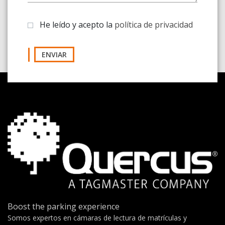
He leído y acepto la
política de privacidad
ENVIAR
Boost the parking experience
Somos expertos en cámaras de lectura de matrículas y