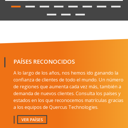
SOLICITA EL CATÁLOGO
Nombre y apellido
PAÍSES RECONOCIDOS
A lo largo de los años, nos hemos ido ganando la
E-mail
confianza de clientes de todo el mundo. Un número
de regiones que aumenta cada vez más, también a
demanda de nuevos clientes. Consulta los países y
Empresa
estados en los que reconocemos matrículas gracias
a los equipos de Quercus Technologies.
País
VER PAÍSES