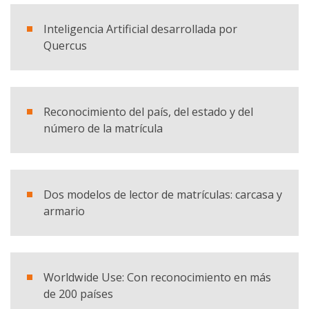
Nombre y apellido
Inteligencia Artificial desarrollada por
Quercus
E-mail
Empresa
Reconocimiento del país, del estado y del
número de la matrícula
País
Dos modelos de lector de matrículas: carcasa y
Teléfono
armario
Comentario
Worldwide Use: Con reconocimiento en más
de 200 países