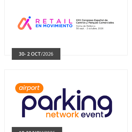
30- 2 OCT
/2026