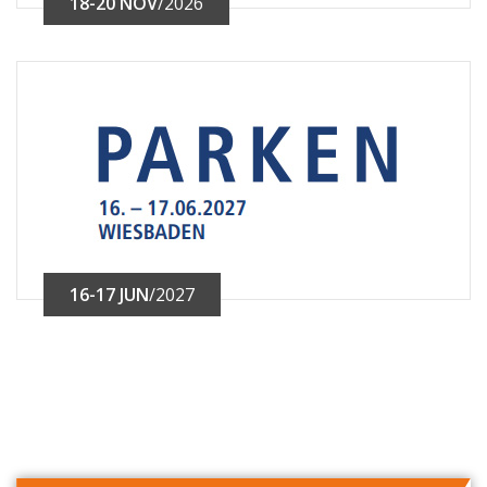
18-20 NOV
/2026
16-17 JUN
/2027