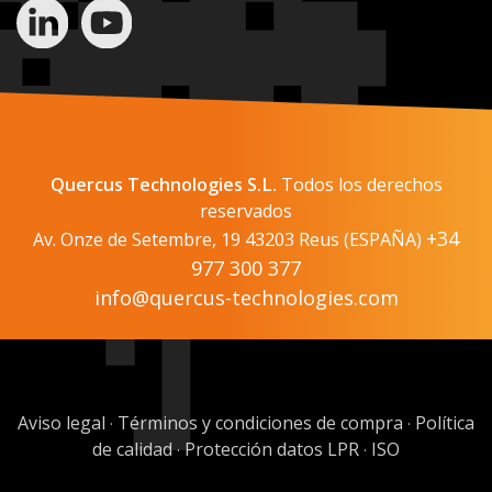
Quercus Technologies S.L.
Todos los derechos
reservados
+34
Av. Onze de Setembre, 19 43203 Reus (ESPAÑA)
977 300 377
info@quercus-technologies.com
Aviso legal
Términos y condiciones de compra
Política
·
·
de calidad
Protección datos LPR
ISO
·
·