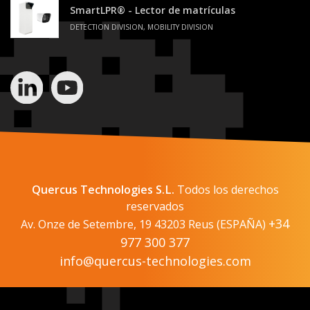
SmartLPR® - Lector de matrículas
DETECTION DIVISION, MOBILITY DIVISION
Quercus Technologies S.L.
Todos los derechos
reservados
+34
Av. Onze de Setembre, 19 43203 Reus (ESPAÑA)
977 300 377
info@quercus-technologies.com