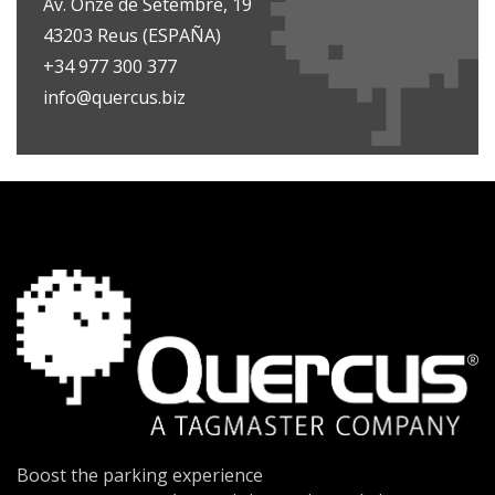
Av. Onze de Setembre, 19
43203 Reus (ESPAÑA)
+34 977 300 377
info@quercus.biz
Boost the parking experience