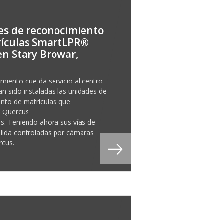
s de reconocimiento
rículas SmartLPR®
en Stary Browar,
amiento que da servicio al centro
an sido instaladas las unidades de
nto de matrículas que
a Quercus
s. Teniendo ahora sus vías de
alida controladas por cámaras
rcus.