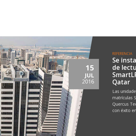
REFERENCIA
Se inst
15
de lect
SmartLP
JUL
Qatar
2016
Las unidades
matrículas 
Quercus Tec
con éxito e