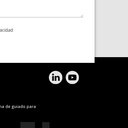
vacidad
ema de guiado para