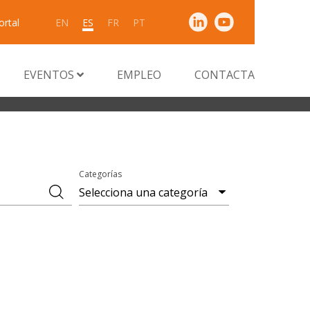
ortal
EN
ES
FR
PT
EVENTOS
EMPLEO
CONTACTA
Categorías