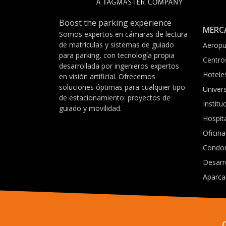
Boost the parking experience
MERC
Somos expertos en cámaras de lectura
de matrículas y sistemas de guiado
Aeropu
para parking, con tecnología propia
Centro
desarrollada por ingenieros expertos
Hotele
en visión artificial. Ofrecemos
soluciones óptimas para cualquier tipo
Univer
de estacionamiento: proyectos de
Institu
guiado y movilidad.
Hospit
Oficina
Condo
Desarr
Aparca