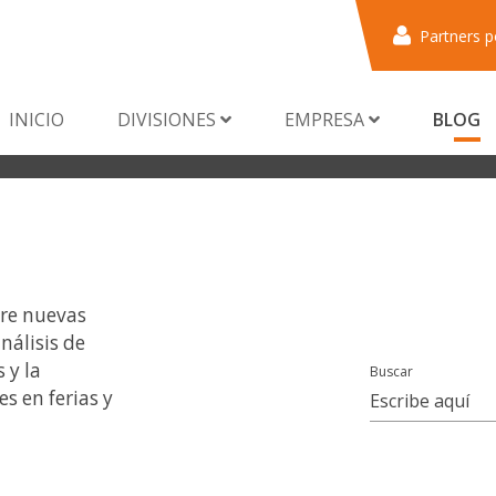
Partners p
INICIO
DIVISIONES
EMPRESA
BLOG
bre nuevas
nálisis de
 y la
Buscar
s en ferias y