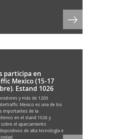
 participa en
ffic Mexico (15-17
re). Estand 1026
ositores y más de 1200
Intertraffic Mexico es una de los
 importantes de la
isítenos en el stand 1026 y
sobre el aparcamiento
 dispositivos de alta tecnología e
ividad.