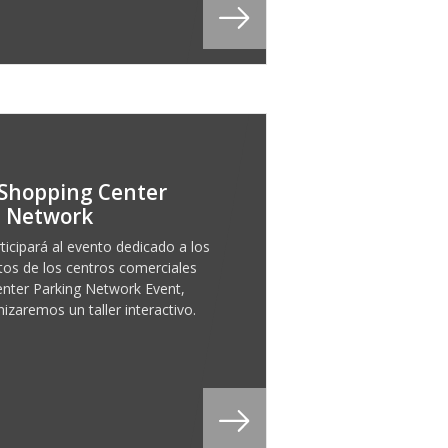
Shopping Center
g Network
ticipará al evento dedicado a los
os de los centros comerciales
nter Parking Network Event,
izaremos un taller interactivo.