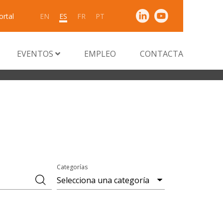
ortal
EN
ES
FR
PT
EVENTOS
EMPLEO
CONTACTA
Categorías