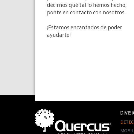
decirnos qué tal lo hemos hecho,
ponte en contacto con nosotros.
¡Estamos encantados de poder
ayudarte!
DIVIS
DETEC
MOBIL