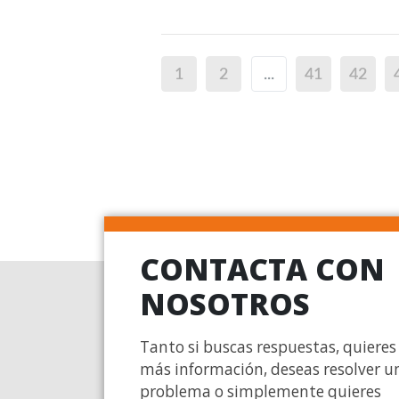
1
2
...
41
42
CONTACTA CON
NOSOTROS
Tanto si buscas respuestas, quieres
más información, deseas resolver u
problema o simplemente quieres