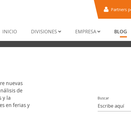
Partners p
INICIO
DIVISIONES
EMPRESA
BLOG
bre nuevas
nálisis de
 y la
Buscar
s en ferias y