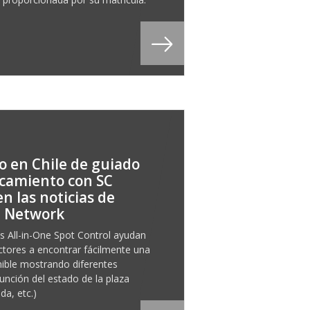
o en Chile de guiado
camiento con SC
en las noticias de
g Network
s All-in-One Spot Control ayudan
ctores a encontrar fácilmente una
nible mostrando diferentes
unción del estado de la plaza
da, etc.)