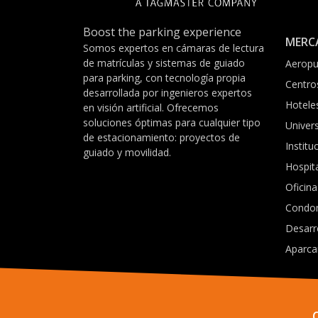
Boost the parking experience
MERC
Somos expertos en cámaras de lectura
de matrículas y sistemas de guiado
Aeropu
para parking, con tecnología propia
Centro
desarrollada por ingenieros expertos
Hotele
en visión artificial. Ofrecemos
soluciones óptimas para cualquier tipo
Univer
de estacionamiento: proyectos de
Institu
guiado y movilidad.
Hospit
Oficina
Condo
Desarr
Aparca