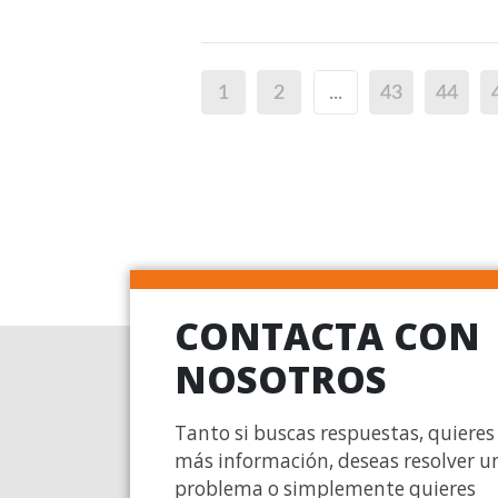
1
2
...
43
44
CONTACTA CON
NOSOTROS
Tanto si buscas respuestas, quieres
más información, deseas resolver u
problema o simplemente quieres