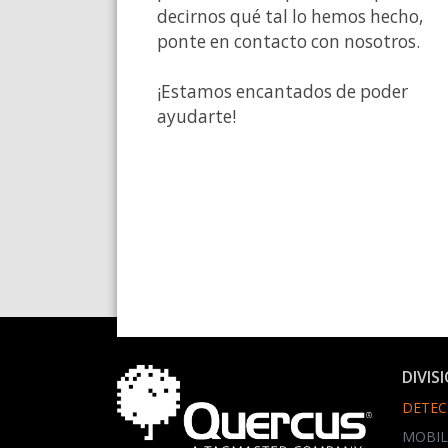
decirnos qué tal lo hemos hecho,
ponte en contacto con nosotros.
¡Estamos encantados de poder
ayudarte!
DIVIS
DETEC
MOBIL