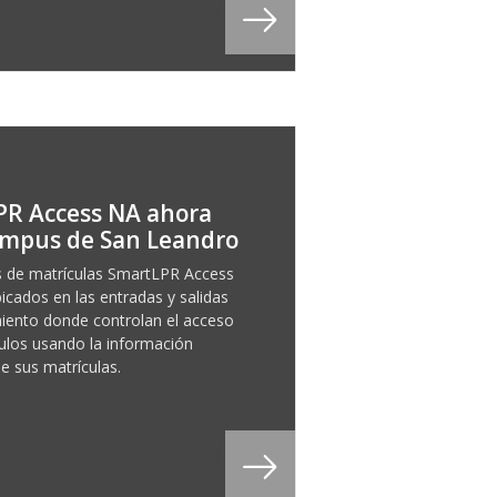
PR Access NA ahora
ampus de San Leandro
s de matrículas SmartLPR Access
icados en las entradas y salidas
iento donde controlan el acceso
culos usando la información
e sus matrículas.