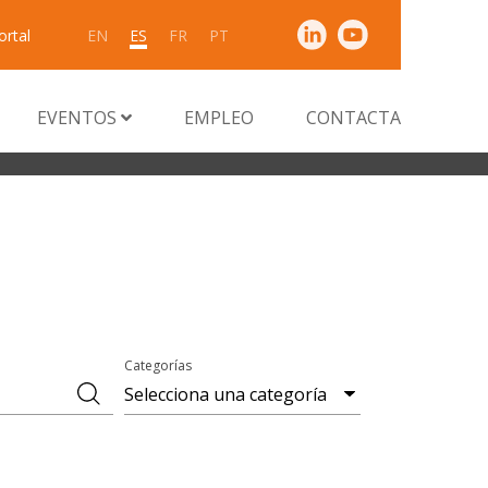
ortal
EN
ES
FR
PT
EVENTOS
EMPLEO
CONTACTA
Categorías