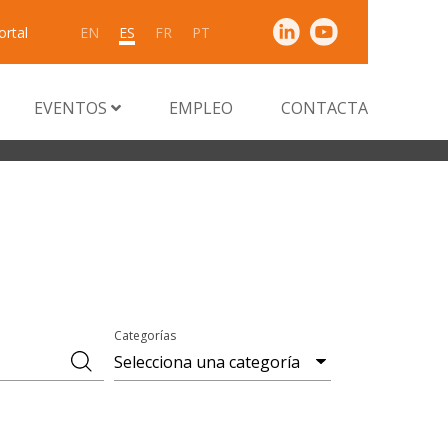
ortal
EN
ES
FR
PT
EVENTOS
EMPLEO
CONTACTA
Categorías