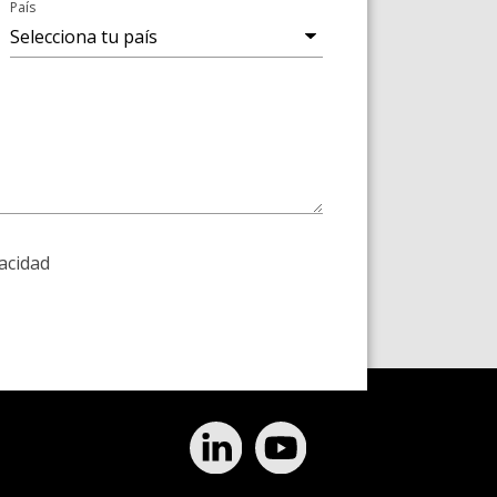
País
vacidad