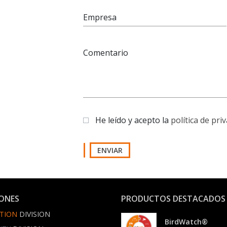
Empresa
Comentario
He leído y acepto la
política de pri
ENVIAR
IONES
PRODUCTOS DESTACADOS
TION
DIVISION
BirdWatch®