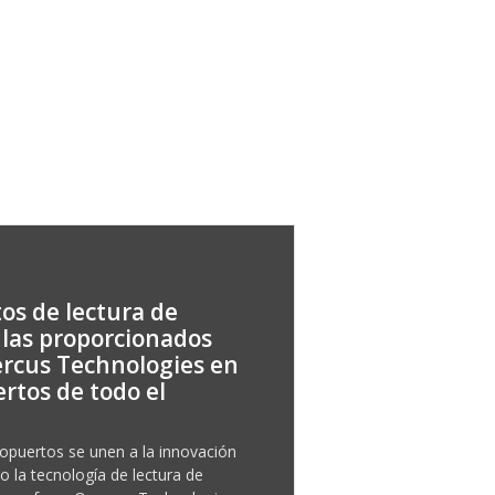
os de lectura de
las proporcionados
rcus Technologies en
rtos de todo el
puertos se unen a la innovación
o la tecnología de lectura de