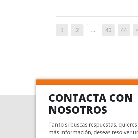
1
2
...
43
44
CONTACTA CON
NOSOTROS
Tanto si buscas respuestas, quieres
más información, deseas resolver u