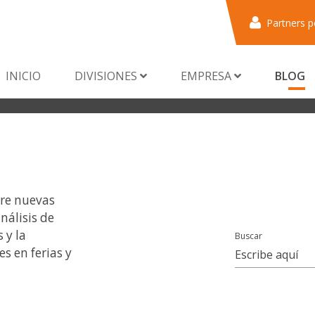
Partners p
INICIO
DIVISIONES
EMPRESA
BLOG
bre nuevas
nálisis de
 y la
Buscar
s en ferias y