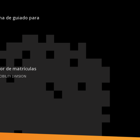
ema de guiado para
or de matrículas
OBILITY DIVISION