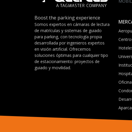
MOBIL
Boost the parking experience
MERC
Somos expertos en cámaras de lectura
de matrículas y sistemas de guiado
Aeropu
para parking, con tecnología propia
Centro
desarrollada por ingenieros expertos
Hotele
en visión artificial. Ofrecemos
soluciones óptimas para cualquier tipo
Univer
de estacionamiento: proyectos de
Institu
guiado y movilidad.
Hospit
Oficina
Condo
Desarr
Aparca