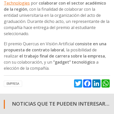
Technologies
por
colaborar con el sector académico
de la región
, con la finalidad de colaborar con la
entidad universitaria en la organización del acto de
graduación. Durante dicho acto, un representante de la
compañía hace entrega del premio al estudiante
seleccionado.
El premio Quercus en Visión Artificial
consiste en una
propuesta de contrato laboral
, la posibilidad de
realizar
el trabajo final de carrera sobre la empresa
,
con su colaboración, y un
“gadget” tecnológico
a
elección de la compañía.
Twitter
Facebook
Linked
W
EMPRESA
NOTICIAS QUE TE PUEDEN INTERESAR…