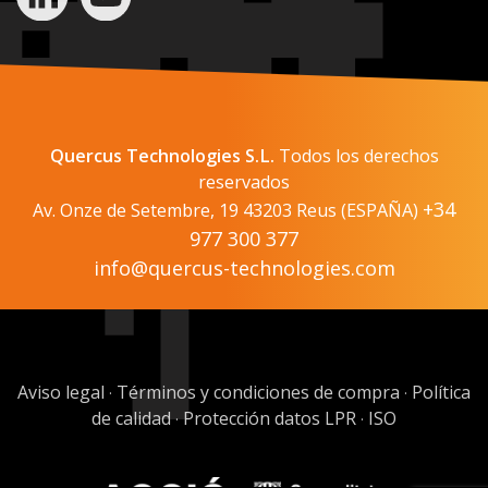
Quercus Technologies S.L.
Todos los derechos
reservados
+34
Av. Onze de Setembre, 19 43203 Reus (ESPAÑA)
977 300 377
info@quercus-technologies.com
Aviso legal
Términos y condiciones de compra
Política
·
·
de calidad
Protección datos LPR
ISO
·
·