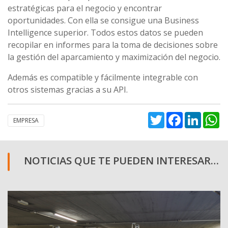
estratégicas para el negocio y encontrar
oportunidades. Con ella se consigue una Business
Intelligence superior. Todos estos datos se pueden
recopilar en informes para la toma de decisiones sobre
la gestión del aparcamiento y maximización del negocio.
Además es compatible y fácilmente integrable con
otros sistemas gracias a su API.
Twitter
Facebook
Linked
W
EMPRESA
NOTICIAS QUE TE PUEDEN INTERESAR…