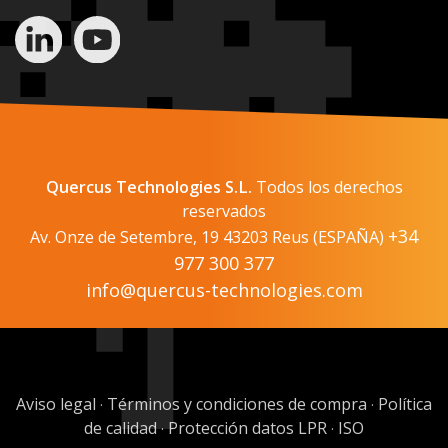
Quercus Technologies S.L.
Todos los derechos
reservados
+34
Av. Onze de Setembre, 19 43203 Reus (ESPAÑA)
977 300 377
info@quercus-technologies.com
Aviso legal
Términos y condiciones de compra
Política
·
·
de calidad
Protección datos LPR
ISO
·
·