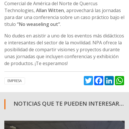
Comercial de América del Norte de Quercus
Technologies,
Allan Witten
, aprovechará las jornadas
para dar una conferencia sobre un caso práctico bajo el
título
“No weaseling out”
.
No dudes en asistir a uno de los eventos más didácticos
e interesantes del sector de la movilidad. NPA ofrece la
posibilidad de compartir visiones y proyectos durante
unas jornadas que incluyen conferencias y exhibición
de productos. ¡Te esperamos!
Twitter
Facebook
Linked
W
EMPRESA
NOTICIAS QUE TE PUEDEN INTERESAR…