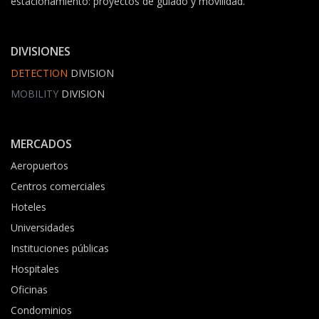
estacionamiento: proyectos de guiado y movilidad.
DIVISIONES
DETECTION
DIVISION
MOBILITY
DIVISION
MERCADOS
Aeropuertos
Centros comerciales
Hoteles
Universidades
Instituciones públicas
Hospitales
Oficinas
Condominios