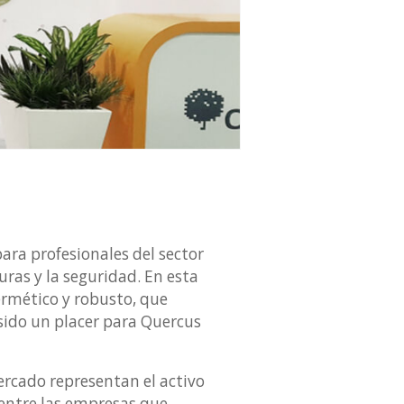
ara profesionales del sector
turas y la seguridad. En esta
mético y robusto, que
sido un placer para Quercus
ercado representan el activo
entre las empresas que