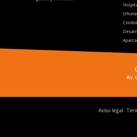
Hospit
Oficina
Condo
Desarr
Aparca
Av.
Aviso legal
Térm
·