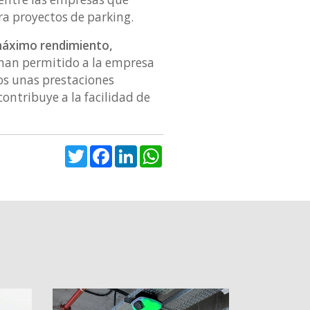
ra proyectos de parking.
áximo rendimiento,
D han permitido a la empresa
os unas prestaciones
ontribuye a la facilidad de
Twitter
Facebook
LinkedIn
WhatsApp