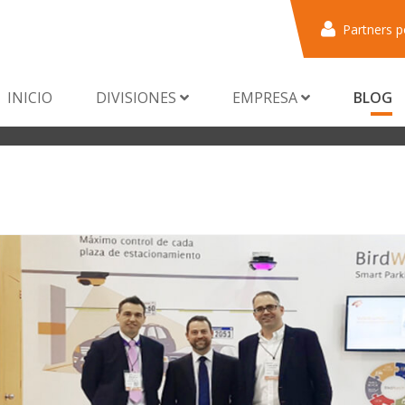
Partners p
INICIO
DIVISIONES
EMPRESA
BLOG