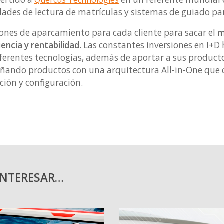
Quercus Technologies
dades de lectura de matrículas y sistemas de guiado pa
ones de aparcamiento para cada cliente para sacar el
m
encia y rentabilidad
. Las constantes inversiones en I+
ferentes tecnologías, además de aportar a sus product
ñando productos con una arquitectura All-in-One que c
ción y configuración.
INTERESAR…