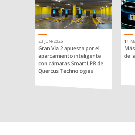
23 JUN/2026
11 M
Gran Via 2 apuesta por el
Más 
aparcamiento inteligente
de l
con cámaras SmartLPR de
Quercus Technologies