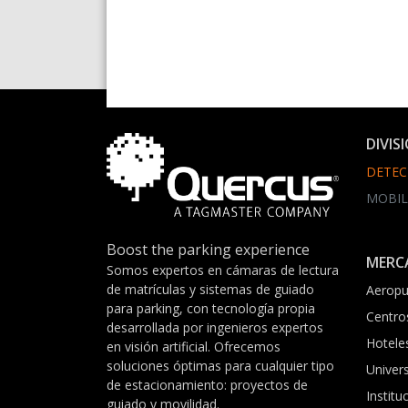
DIVIS
DETEC
MOBIL
Boost the parking experience
MERC
Somos expertos en cámaras de lectura
de matrículas y sistemas de guiado
Aeropu
para parking, con tecnología propia
Centro
desarrollada por ingenieros expertos
Hotele
en visión artificial. Ofrecemos
soluciones óptimas para cualquier tipo
Univer
de estacionamiento: proyectos de
Institu
guiado y movilidad.