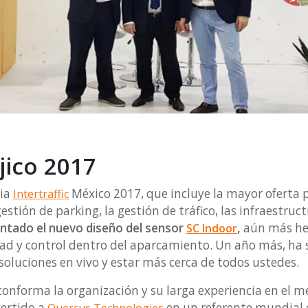
jico 2017
ria
México 2017, que incluye la mayor oferta p
Intertraffic
estión de parking, la gestión de tráfico, las infraestruc
entado el nuevo diseño del sensor
,
aún más her
SC Indoor
ad y control dentro del aparcamiento. Un año más, ha 
soluciones en vivo y estar más cerca de todos ustedes.
onforma la organización y su larga experiencia en el m
ertido a
en un referente mundial 