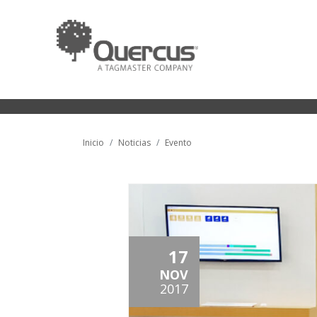
Inicio
Noticias
Evento
17
NOV
2017