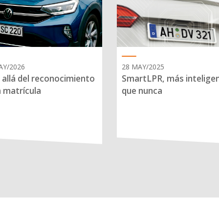
AY/2026
28 MAY/2025
allá del reconocimiento
SmartLPR, más intelige
a matrícula
que nunca