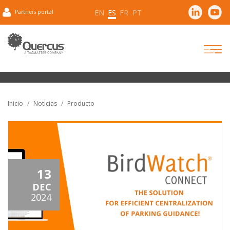
EN
ES
FR
PT
Partners portal
Inicio
Noticias
Producto
13
DEC
2024