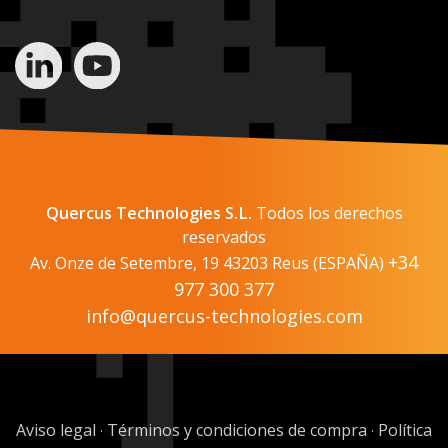
Quercus Technologies S.L.
Todos los derechos
reservados
+34
Av. Onze de Setembre, 19 43203 Reus (ESPAÑA)
977 300 377
info@quercus-technologies.com
Aviso legal
Términos y condiciones de compra
Política
·
·