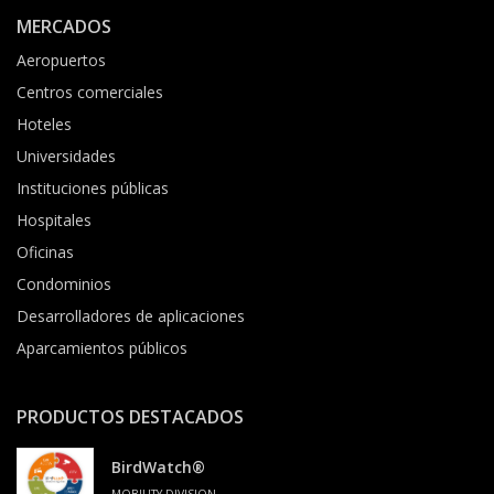
MERCADOS
Aeropuertos
Centros comerciales
Hoteles
Universidades
Instituciones públicas
Hospitales
Oficinas
Condominios
Desarrolladores de aplicaciones
Aparcamientos públicos
PRODUCTOS DESTACADOS
BirdWatch®
MOBILITY DIVISION