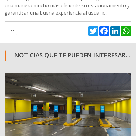
una manera mucho más eficiente su estacionamiento y
garantizar una buena experiencia al usuario.
Twitter
Facebook
Linked
W
LPR
NOTICIAS QUE TE PUEDEN INTERESAR…