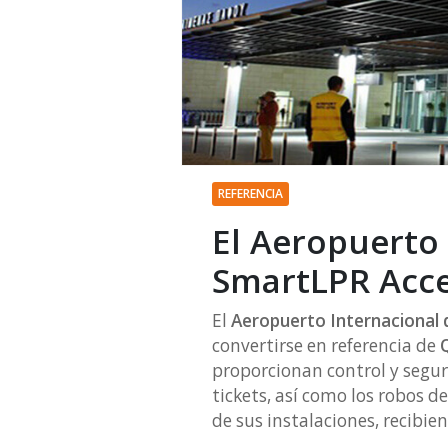
REFERENCIA
El Aeropuerto 
SmartLPR Acc
El
Aeropuerto Internacional 
convertirse en referencia de
proporcionan control y segur
tickets, así como los robos d
de sus instalaciones, recibi