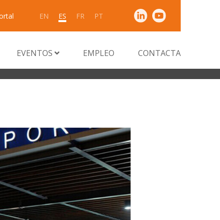
ortal
EN
ES
FR
PT
EVENTOS
EMPLEO
CONTACTA