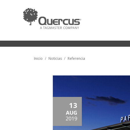
Inicio
Noticias
Referencia
13
AUG
2019