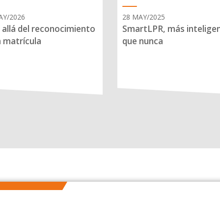
AY/2026
28 MAY/2025
allá del reconocimiento
SmartLPR, más intelige
a matrícula
que nunca