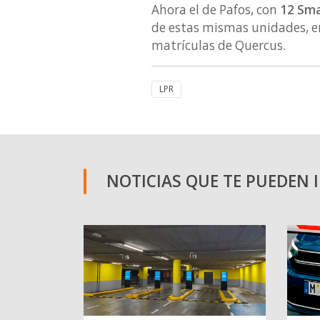
Ahora el de Pafos, con
12 Sma
de estas mismas unidades, en
matrículas de Quercus.
LPR
NOTICIAS QUE TE PUEDEN 