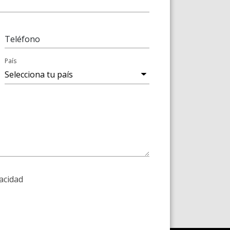
Teléfono
País
vacidad