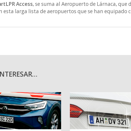
rtLPR Access
, se suma al Aeropuerto de Lárnaca, que 
 esta larga lista de aeropuertos que se han equipado c
INTERESAR…