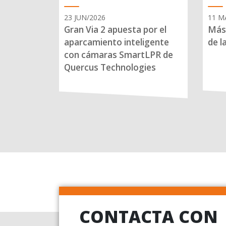
23 JUN/2026
11 M
Gran Via 2 apuesta por el
Más 
aparcamiento inteligente
de l
con cámaras SmartLPR de
Quercus Technologies
CONTACTA CON