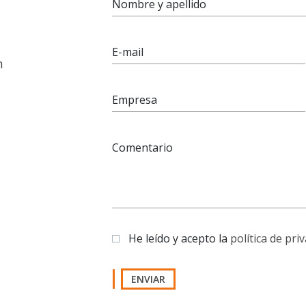
Nombre y apellido
E-mail
n
Empresa
Comentario
He leído y acepto la
política de pri
ENVIAR