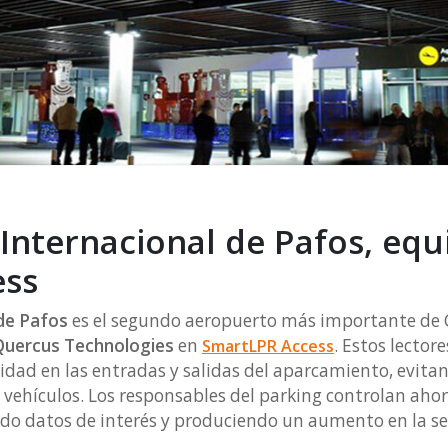
Internacional de Pafos, eq
ess
de Pafos
es el segundo aeropuerto más importante de C
Quercus Technologies
en
. Estos lector
SmartLPR Access
idad en las entradas y salidas del aparcamiento, evitan
e vehículos. Los responsables del parking controlan ahor
endo datos de interés y produciendo un aumento en la se