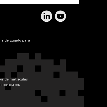
ema de guiado para
or de matrículas
OBILITY DIVISION