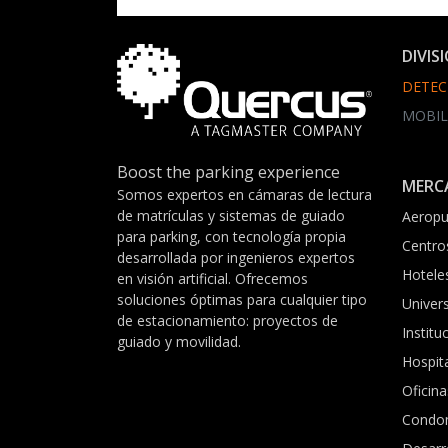
DIVIS
DETEC
MOBIL
Boost the parking experience
MERC
Somos expertos en cámaras de lectura
de matrículas y sistemas de guiado
Aeropu
para parking, con tecnología propia
Centro
desarrollada por ingenieros expertos
Hotele
en visión artificial. Ofrecemos
soluciones óptimas para cualquier tipo
Univer
de estacionamiento: proyectos de
Institu
guiado y movilidad.
Hospit
Oficina
Condo