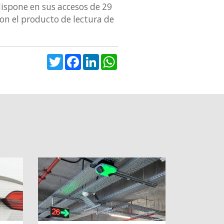
dispone en sus accesos de 29
on el producto de lectura de
Twitter
Facebook
LinkedIn
WhatsApp