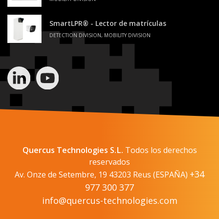
SmartLPR® - Lector de matrículas
DETECTION DIVISION, MOBILITY DIVISION
Quercus Technologies S.L.
Todos los derechos
reservados
+34
Av. Onze de Setembre, 19 43203 Reus (ESPAÑA)
977 300 377
info@quercus-technologies.com