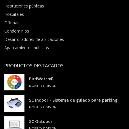
Instituciones públicas
Hospitales
Oficinas
Condominios
Desarrolladores de aplicaciones
Aparcamientos públicos
PRODUCTOS DESTACADOS
BirdWatch®
MOBILITY DIVISION
SC Indoor - Sistema de guiado para parking
MOBILITY DIVISION
SC Outdoor
MOBILITY DIVISION