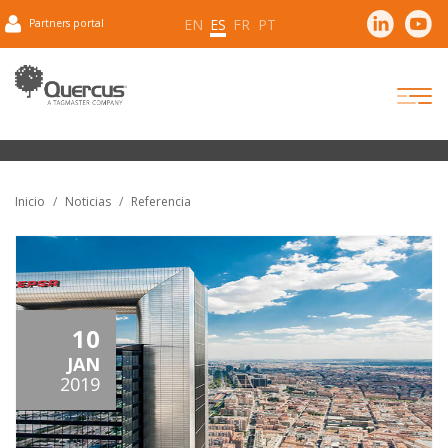
EN
ES
FR
PT
Partners portal
Inicio
Noticias
Referencia
10
JAN
2019