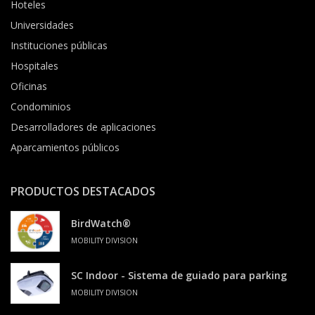
Hoteles
Universidades
Instituciones públicas
Hospitales
Oficinas
Condominios
Desarrolladores de aplicaciones
Aparcamientos públicos
PRODUCTOS DESTACADOS
BirdWatch®
MOBILITY DIVISION
SC Indoor - Sistema de guiado para parking
MOBILITY DIVISION