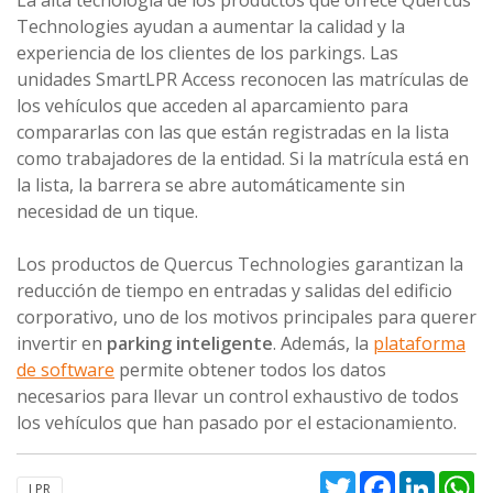
Technologies ayudan a aumentar la calidad y la
experiencia de los clientes de los parkings. Las
unidades SmartLPR Access reconocen las matrículas de
los vehículos que acceden al aparcamiento para
compararlas con las que están registradas en la lista
como trabajadores de la entidad. Si la matrícula está en
la lista, la barrera se abre automáticamente sin
necesidad de un tique.
Los productos de Quercus Technologies garantizan la
reducción de tiempo en entradas y salidas del edificio
corporativo, uno de los motivos principales para querer
invertir en
parking inteligente
. Además, la
plataforma
de software
permite obtener todos los datos
necesarios para llevar un control exhaustivo de todos
los vehículos que han pasado por el estacionamiento.
Twitter
Facebook
Linked
W
LPR