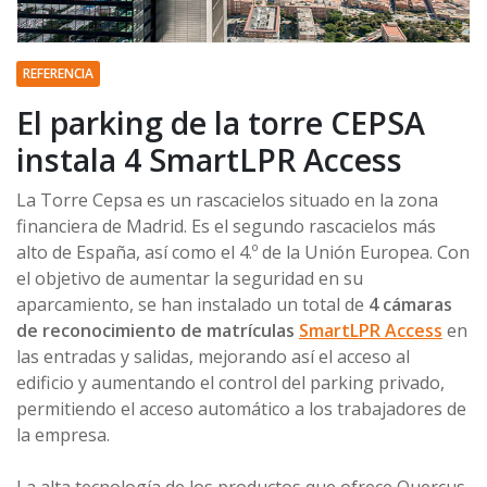
REFERENCIA
El parking de la torre CEPSA
instala 4 SmartLPR Access
La Torre Cepsa es un rascacielos situado en la zona
financiera de Madrid. Es el segundo rascacielos más
alto de España, así como el 4.º de la Unión Europea. Con
el objetivo de aumentar la seguridad en su
aparcamiento, se han instalado un total de
4 cámaras
de reconocimiento de matrículas
SmartLPR Access
en
las entradas y salidas, mejorando así el acceso al
edificio y aumentando el control del parking privado,
permitiendo el acceso automático a los trabajadores de
la empresa.
La alta tecnología de los productos que ofrece Quercus