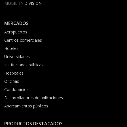
MOBILITY
DIVISION
MERCADOS
Aeropuertos
Centros comerciales
Hoteles
Universidades
Instituciones públicas
Hospitales
Oficinas
Condominios
Desarrolladores de aplicaciones
Aparcamientos públicos
PRODUCTOS DESTACADOS